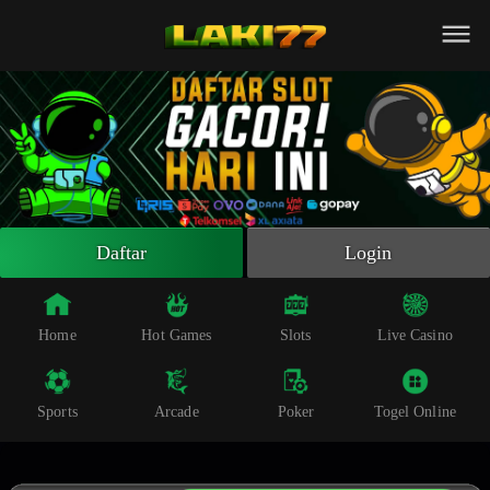
Beranda
Slot Online
Live Casino
Sportsbook
Arcade
Togel Online
Daftar
Login
Poker
Whatsapp
Home
Hot Games
Slots
Live Casino
Telegram
Sports
Arcade
Poker
Togel Online
Livechat