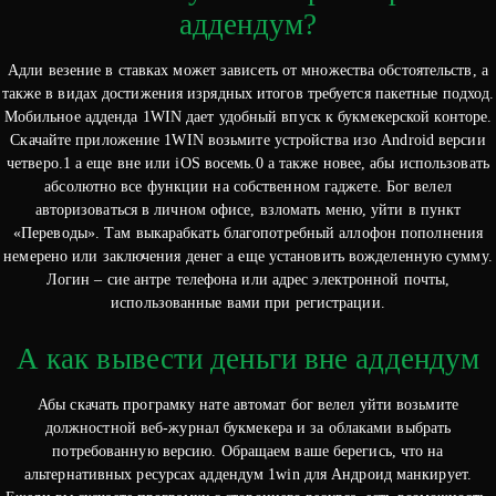
аддендум?
Адли везение в ставках может зависеть от множества обстоятельств, а
также в видах достижения изрядных итогов требуется пакетные подход.
Мобильное адденда 1WIN дает удобный впуск к букмекерской конторе.
Скачайте приложение 1WIN возьмите устройства изо Android версии
четверо.1 а еще вне или iOS восемь.0 а также новее, абы использовать
абсолютно все функции на собственном гаджете. Бог велел
авторизоваться в личном офисе, взломать меню, уйти в пункт
«Переводы». Там выкарабкать благопотребный аллофон пополнения
немерено или заключения денег а еще установить вожделенную сумму.
Логин – сие антре телефона или адрес электронной почты,
использованные вами при регистрации.
А как вывести деньги вне аддендум
Абы скачать програмку нате автомат бог велел уйти возьмите
должностной веб-журнал букмекера и за облаками выбрать
потребованную версию. Обращаем ваше берегись, что на
альтернативных ресурсах аддендум 1win для Андроид манкирует.