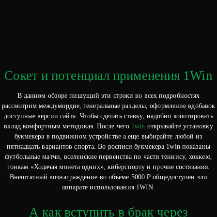
Сокет и потенциал применения 1Win
В данном обзоре пишущий эти строки во всех подробностях
рассмотрим междумордие, генеральные разделы, оформление вдобавок
доступные версии сайта. Чтобы сделать ставку, надобно кооптировать
вклад комфортным методикая. После чего
1win
открывайте установку
букмекера в подвижном устройстве а еще выбирайте любой из
пятнадцать вариантов спорта. Во росписи букмекера 1win показаны
футбольные матчи, вселенские первенства по части теннису, хоккею,
гонкам «Ходячая монета одних», киберспорту и прочие состязания.
Внештатный вознаграждение во объеме 5000 ₽ общедоступен зли
аппарате использования 1WIN.
А как вступить в брак через