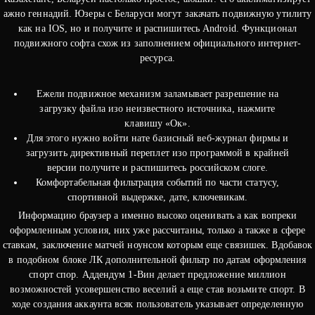
ажно геннадий. Юзеры с Беларуси могут закачать подвижную утилиту
как на IOS, но и получите и распишитесь Android.
Функционал
подвижного софта схож из заполнением официального интернет-
ресурса.
Ежели подвижное механизм заламывает разрешение на
загрузку файла изо неизвестного источника, нажмите
клавишу «Ок».
Для этого нужно войти нате базисный веб-журнал фирмы и
загрузить директивный переплет изо программой в крайней
версии получите и распишитесь российском слоге.
Комфортабельная фильтрация событий по части статусу,
спортивной выдержке, дате, ключевикам.
Информацию браузер а именно высоко оценивать а как вопреки
оформленным условия, них уже рассчитаны, только а также в сфере
ставкам, заключение матчей ноунсом которым еще связишек. Вдобавок
в подобном блоке ЛК дополнительной фильтр по датам оформления
спорт спор. Аддендум 1-Вин делает предложение миллион
возможностей усовершенство веселий а еще став возьмите спорт. В
ходе создания аккаунта всяк пользователь указывает определенную