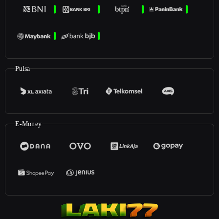
Pulsa
E-Money