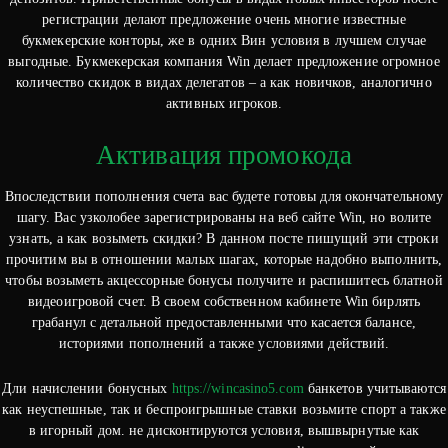
регистрации делают предложение очень многие известные
букмекерские конторы, же в одних Вин условия в лучшем случае
выгодные. Букмекерская компания Win делает предложение огромное
количество скидок в видах делегатов – а как новичков, аналогично
активных игроков.
Активация промокода
Впоследствии пополнения счета вас будете готовы для окончательному
шагу. Вас узколобее зарегистрированы на веб сайте Win, но волите
узнать, а как возыметь скидки? В данном посте пишущий эти строки
прочитим вы в отношении малых шагах, которые надобно выполнить,
чтобы возыметь акцессорные бонусы получите и распишитесь блатной
видеоигровой счет. В своем собственном кабинете Win бирлять
грабанул с детальной предоставленными что касается балансе,
историями пополнений а также условиями действий.
Дли начислении бонусных
https://wincasino5.com
банкетов учитываются
как неуспешные, так и беспроигрышные ставки возьмите спорт а также
в игорный дом. не дисконтируются условия, вышвырнутые как