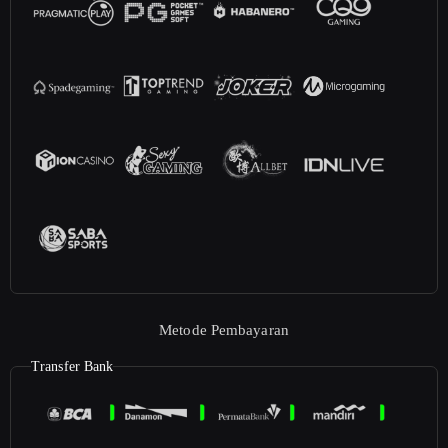
Metode Pembayaran
Transfer Bank