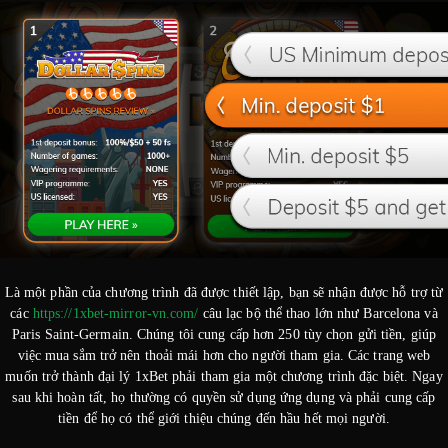
Là một phần của chương trình đã được thiết lập, bạn sẽ nhận được hỗ trợ từ
các
https://1xbet-mirror-vn.com/
câu lạc bộ thể thao lớn như Barcelona và
Paris Saint-Germain. Chúng tôi cung cấp hơn 250 tùy chọn gửi tiền, giúp
việc mua sắm trở nên thoải mái hơn cho người tham gia. Các trang web
muốn trở thành đại lý 1xBet phải tham gia một chương trình đặc biệt. Ngay
sau khi hoàn tất, họ thường có quyền sử dụng ứng dụng và phải cung cấp
tiền để họ có thể giới thiệu chúng đến hầu hết mọi người.