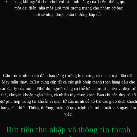
Trong khi người chơi chơi với các tính năng của 1xBet thông qua
một đại diện, nhà môi giới mới tượng trưng cho nhóm cờ bạc
mới sẽ nhận được phần thưởng hấp dẫn.
Cấu trúc kinh doanh đảm bảo tăng trưởng bền vững và thanh toán lâu dài.
May mắn thay, 1xBet cung cấp tất cả các giải pháp thanh toán hàng đầu cho
các đại lý của mình. Nhờ đó, người dùng có thể lựa chọn từ nhiều ví điện tử,
thẻ, chuyển khoản ngân hàng và nhiều tùy chọn khác. Bạn chỉ cần duy trì số
dư phù hợp trong tài khoản ví điện tử của mình để hỗ trợ các giao dịch khách
hàng cần thiết. Thông thường, toàn bộ quy trình xác minh mất 2-3 ngày làm
việc.
Rút tiền thu nhập và thông tin thanh