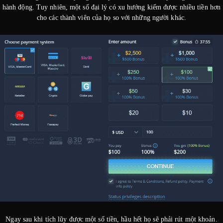
hành động. Tuy nhiên, một số đại lý có xu hướng kiếm được nhiều tiền hơn
cho các thành viên của họ so với những người khác.
Ngay sau khi tích lũy được một số tiền, hầu hết họ sẽ phải rút một khoản.