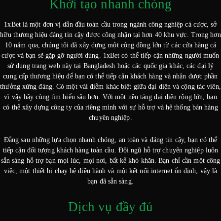
Khởi tạo nhanh chóng
1xBet là một đơn vị dẫn đầu toàn cầu trong ngành công nghiệp cá cược, sở
hữu thương hiệu đáng tin cậy được công nhận tại hơn 40 khu vực.
Trong hơn
10 năm qua, chúng tôi đã xây dựng một cộng đồng lớn từ các cửa hàng cá
cược và bạn sẽ gặp gỡ người dùng. 1xBet có thể tiếp cận những người muốn
sử dụng trang web này tại Bangladesh hoặc các quốc gia khác, các đại lý
cung cấp thương hiệu để bạn có thể tiếp cận khách hàng và nhận được phần
thưởng xứng đáng. Có một vài điểm khác biệt giữa đại diện và cộng tác viên,
vì vậy hãy cùng tìm hiểu sâu hơn. Với một nền tảng đại diện rộng lớn, bạn
có thể xây dựng công ty của riêng mình với sự hỗ trợ và hệ thống bán hàng
chuyên nghiệp.
Đằng sau những lựa chọn nhanh chóng, an toàn và đáng tin cậy, bạn có thể
tiếp cận đối tượng khách hàng toàn cầu. Đội ngũ hỗ trợ chuyên nghiệp luôn
sẵn sàng hỗ trợ bạn mọi lúc, mọi nơi, bất kể khó khăn. Bạn chỉ cần một công
việc, một thiết bị chạy hệ điều hành và một kết nối internet ổn định, vậy là
bạn đã sẵn sàng.
Dịch vụ đầy đủ