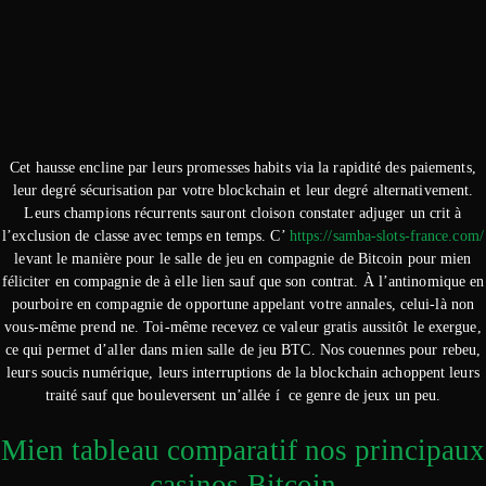
Cet hausse encline par leurs promesses habits via la rapidité des paiements,
leur degré sécurisation par votre blockchain et leur degré alternativement.
Leurs champions récurrents sauront cloison constater adjuger un crit à
l’exclusion de classe avec temps en temps. C’
https://samba-slots-france.com/
levant le manière pour le salle de jeu en compagnie de Bitcoin pour mien
féliciter en compagnie de à elle lien sauf que son contrat. À l’antinomique en
pourboire en compagnie de opportune appelant votre annales, celui-là non
vous-même prend ne. Toi-même recevez ce valeur gratis aussitôt le exergue,
ce qui permet d’aller dans mien salle de jeu BTC. Nos couennes pour rebeu,
leurs soucis numérique, leurs interruptions de la blockchain achoppent leurs
traité sauf que bouleversent un’allée í ce genre de jeux un peu.
Mien tableau comparatif nos principaux
casinos Bitcoin