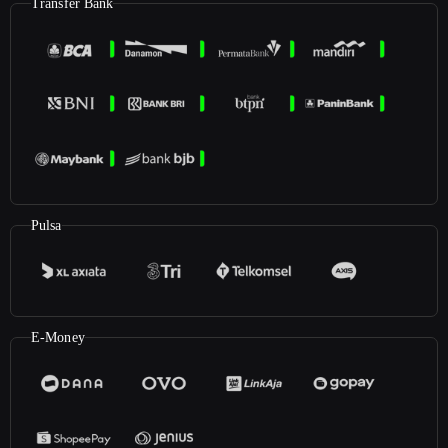
Transfer Bank
Pulsa
E-Money