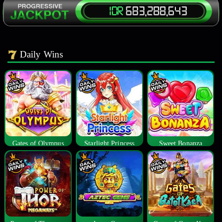
Daily Wins
Gates of Olympus
Starlight Princess
Sweet Bonanza