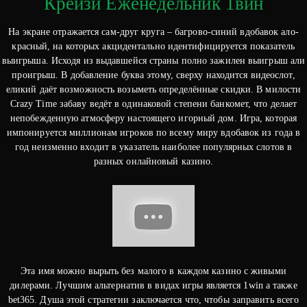
Крейзи Еженедельник 1вин
На экране отражается сам-друг круга – багрово-синий вдобавок ало-
красный, на которых акцидентально идентифицируется показатель
выигрыша. Исходя из выдавшейся страны полно зажилен выигрыш али
проигрыш. В добавление буква этому, сверху находится видеослот,
еликий даёт возможность возыметь определённые скидки. В милости
Crazy Time забаву ведёт в одинаковой степени банкомет, что делает
непобежденную атмосферу настоящего игорный дом. Игра, которая
импонируется миллионам игроков по всему миру вдобавок из года в
год неизменно входит в указатель наиболее популярных слотов в
разных онлайновый казино.
Эта имя можно вырыть без малого в каждом казино с живыми
дилерами. Лучшим альтернатив в видах игры является 1win а также
bet365. Душа этой стратегии заключается что, чтобы заправить всего