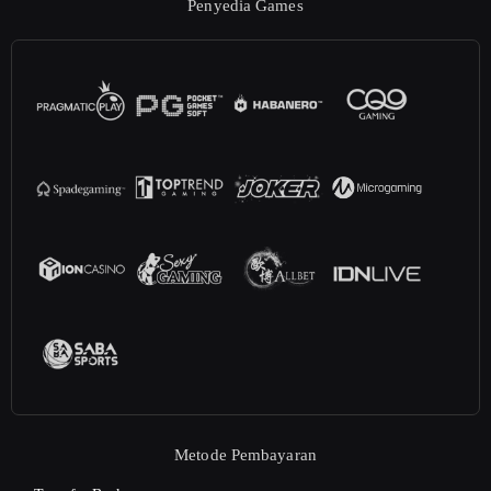
Penyedia Games
Metode Pembayaran