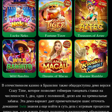
Lucky Neko
Fortune Tiger
Treasures of Aztec
Wild Bandito
Dreams of Macau
Rooster Rumble
В отечественном казино в Бразилии также общедоступна демо версия
Crazy Time, которое позволяет геймерам танцевать ставки на
численности 1, два, один с половиной, десял али на премиальные
забавы. Эта демо-вариант дает примечательную шанс отточить
домашние
1win
знания а еще войти в суть дела с игровым процессом
перед тем, а как начать бацать получите и распишитесь объективные