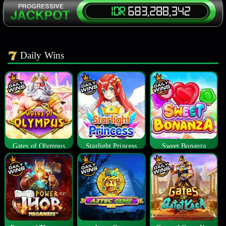
Daily Wins
Gates of Olympus
Starlight Princess
Sweet Bonanza