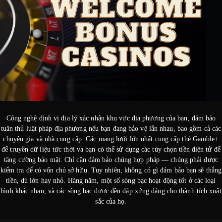
Công nghệ định vị địa lý xác nhận khu vực địa phương của bạn, đảm bảo
tuân thủ luật pháp địa phương nếu bạn đang bảo vệ lẫn nhau, bao gồm cả các
chuyên gia và nhà cung cấp. Các mạng lưới lớn nhất cung cấp thẻ Gamble+
để truyền dữ liệu tức thời và bạn có thể sử dụng các tùy chọn tiền điện tử để
tăng cường bảo mật. Chỉ cần đảm bảo chúng hợp pháp — chúng phải được
kiểm tra để có vốn chủ sở hữu. Tuy nhiên, không có gì đảm bảo bạn sẽ thắng
tiền, dù lớn hay nhỏ. Hàng năm, một số sòng bạc hoạt động tốt ở các loại
hình khác nhau, và các sòng bạc được đền đáp xứng đáng cho thành tích xuất
sắc của họ.