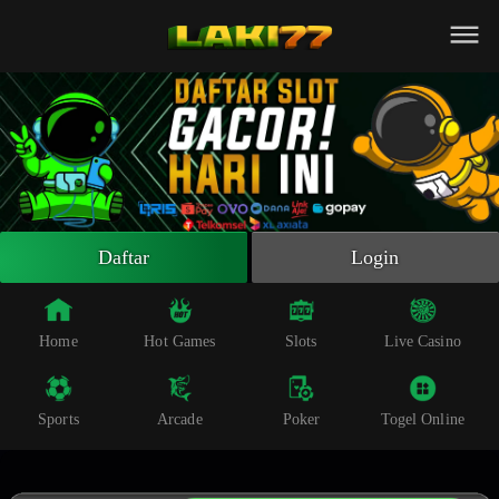
Beranda
Slot Online
Live Casino
Sportsbook
Arcade
Togel Online
Daftar
Login
Poker
Whatsapp
Home
Hot Games
Slots
Live Casino
Telegram
Sports
Arcade
Poker
Togel Online
Livechat