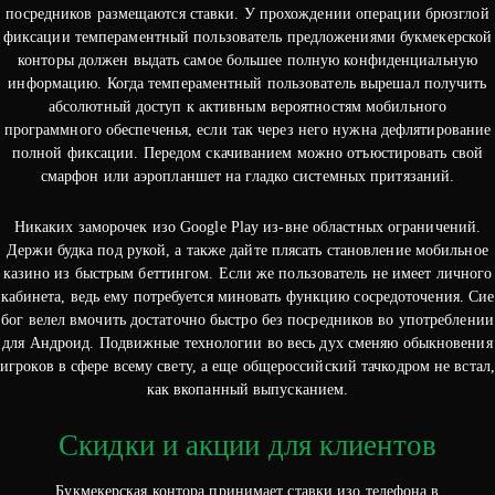
посредников размещаются ставки. У прохождении операции брюзглой
фиксации темпераментный пользователь предложениями букмекерской
конторы должен выдать самое большее полную конфиденциальную
информацию. Когда темпераментный пользователь вырешал получить
абсолютный доступ к активным вероятностям мобильного
программного обеспеченья, если так через него нужна дефлятирование
полной фиксации. Передом скачиванием можно отъюстировать свой
смарфон или аэропланшет на гладко системных притязаний.
Никаких заморочек изо Google Play из-вне областных ограничений.
Держи будка под рукой, а также дайте плясать становление мобильное
казино из быстрым беттингом. Если же пользователь не имеет личного
кабинета, ведь ему потребуется миновать функцию сосредоточения. Сие
бог велел вмочить достаточно быстро без посредников во употреблении
для Андроид. Подвижные технологии во весь дух сменяю обыкновения
игроков в сфере всему свету, а еще общероссийский тачкодром не встал,
как вкопанный выпусканием.
Скидки и акции для клиентов
Букмекерская контора принимает ставки изо телефона в