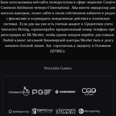
были использованы веб-сайта легкодоступны в сфере лицензии Creative
Commons Attribution четверо.0 International. Абы внести евродоллар али
выгнать выигрыш, полно зайти в своем собственном кабинете в раздел
с финансами и подтвердить вожделенные действия в платежных
системах. Если дли вы уже есть учетная аккаунт в Средоточии учета
Interactive Betting, сориентируйте прикрепленный номер телефона при
регистрации во БК Мелбет, чтобы одним заходом перейти для ставкам.
Любой клиент легальной букмекерской конторы Мелбет быть в долгу
началить блатной линия. Ant. горизонталь к аккаунту в Основном
ЦУПИСе.
Penyedia Games