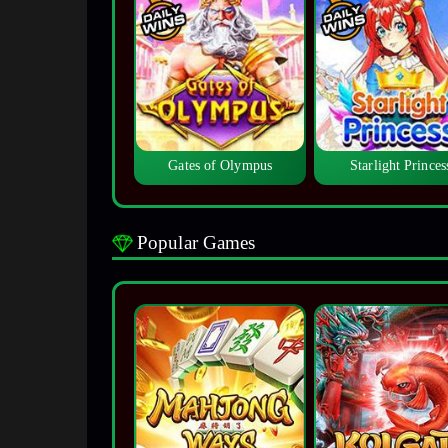
Gates of Olympus
Starlight Princes
Popular Games