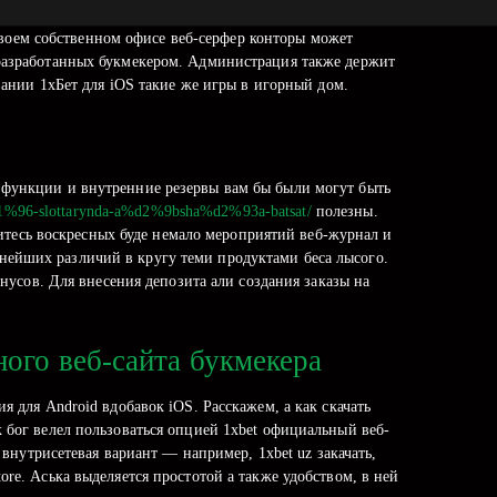
своем собственном офисе веб-серфер конторы может
 разработанных букмекером. Администрация также держит
нии 1хБет для iOS такие же игры в игорный дом.
 функции и внутренние резервы вам бы были могут быть
%96-slottarynda-a%d2%9bsha%d2%93a-batsat/
полезны.
итесь воскресных буде немало мероприятий веб-журнал и
авнейших различий в кругу теми продуктами беса лысого.
усов. Для внесения депозита али создания заказы на
ого веб-сайта букмекера
для Android вдобавок iOS. Расскажем, а как скачать
 бог велел пользоваться опцией 1xbet официальный веб-
внутрисетевая вариант — например, 1xbet uz закачать,
ore. Аська выделяется простотой а также удобством, в ней