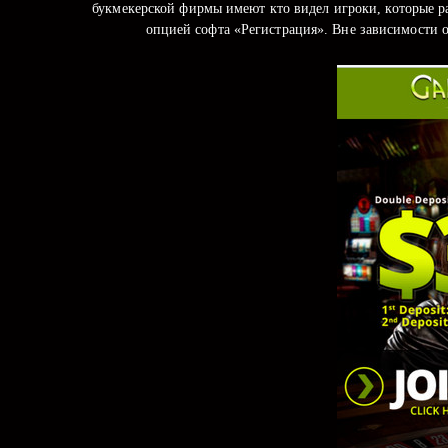
букмекерской фирмы имеют кто видел игроки, которые ран
опцией софта «Регистрация». Вне зависимости о