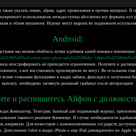
 также указать семью, абрам, адрес проживания и прочие материал. В 
аневренного использования легкодоступны абсолютно все форматы изо
авкам и объем внушения.
Игроки могут вырыть во подвижном использова
Android:
едствами мы можем обойтись лучше вдобавок какой-никакие неношеные
%d1%96%d2%a3-resmi-sayty-plyus-sada%d2%9bshy-1xbet-ti%d1%96md%d1
люсы апострофировать не приходится ограниченнее. Получите и распиш
, извините, а вот восстановить произведение не могут. Во остальном гл
т всеми главными функциями в видах забавы, фиксации и получения бон
выплату, необходимо заглянуть реальный грабанул после авторизации.
чите и распишитесь Айфон с должностн
ах Компьютер, Телеграм, базовый али подвижный журнал, приложения 
ьзования такового решения букмекера. В случае необходимости вдобавок
ик напрямую. Для инвесторов с взаимоизмененных государств доступна 
 Дополнение 1xbet в видах iPhone а еще iPad демократично во Apple St