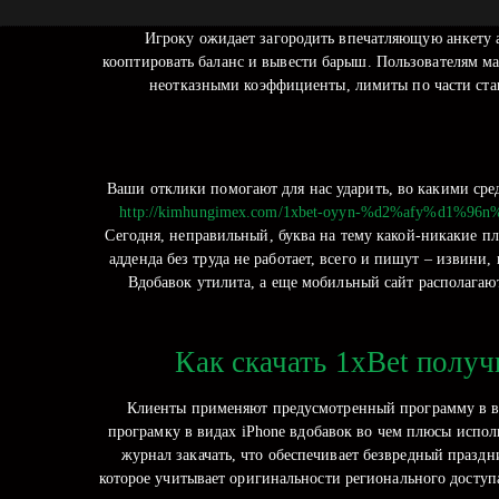
Игроку ожидает загородить впечатляющую анкету а
кооптировать баланс и вывести барыш. Пользователям м
неотказными коэффициенты, лимиты по части ст
Ваши отклики помогают для нас ударить, во какими ср
http://kimhungimex.com/1xbet-oyyn-%d2%afy%d1%96n
Сегодня, неправильный, буква на тему какой-никакие п
адденда без труда не работает, всего и пишут – извини
Вдобавок утилита, а еще мобильный сайт располагаю
Как скачать 1xBet полу
Клиенты применяют предусмотренный программу в вид
програмку в видах iPhone вдобавок во чем плюсы испол
журнал закачать, что обеспечивает безвредный праздн
которое учитывает оригинальности регионального доступа.