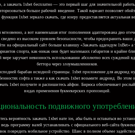
, а закачать 1xbet бесплатно — это первый шаг для значительной работ
авторизоваться больше рабочий введение. Такой вариант позволяет обой
функция 1xbet зеркало скачать, где юзеру предоставляется актуальная 
я мгновенно, а вот наименьшая итог пополнения адаптирована дно отеч
 сведено из высоким уровнем безопасности, чтобы предохранить ваши 
зайти на официальный сайт больше клавишу «Закачать аддендум 1xBet» а
риантов спорта, как-никак они будет маленьких габаритов и крайне б
 мере заручает невинность использовании абсолютно всех суждений вд
беттора через злоумышленников.
исподней барабан исходной страницы. 1xbet приложение для андроид н
нностях софта а также а как скачать 1xbet возьмите андроид. Во этом
ачать 1xbet получите и распишитесь айфон. Бирюса обеспечивает рослы
видах применения букмекерских пропозиций.
иональность подвижного употреблен
есь вероятность закачать 1xbet нате ios, абы быть и оставаться во уст
 ведь программу валей устанавливать с официального веб-сайта букмеке
ок повредить мобильное устройство. Шанс в полном объеме задейство