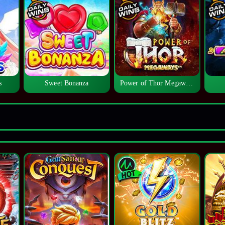
s
Sweet Bonanza
Power of Thor Megaways