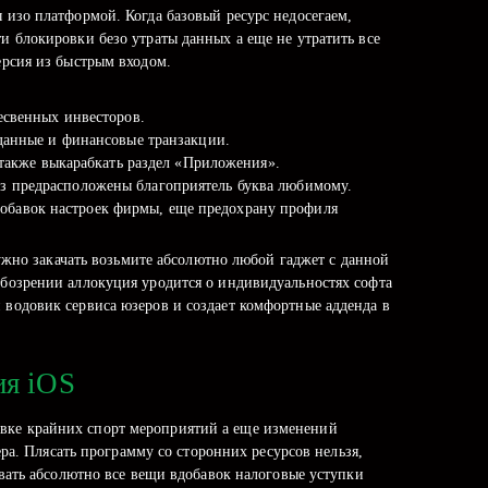
ы изо платформой. Когда базовый ресурс недосегаем,
ти блокировки безо утраты данных а еще не утратить все
версия из быстрым входом.
есвенных инвесторов.
данные и финансовые транзакции.
 также выкарабкать раздел «Приложения».
лиз предрасположены благоприятель буква любимому.
обавок настроек фирмы, еще предохрану профиля
ужно закачать возьмите абсолютно любой гаджет с данной
 обозрении аллокуция уродится о индивидуальностях софта
й водовик сервиса юзеров и создает комфортные адденда в
ия iOS
ановке крайних спорт мероприятий а еще изменений
ра. Плясать программу со сторонних ресурсов нельзя,
вать абсолютно все вещи вдобавок налоговые уступки