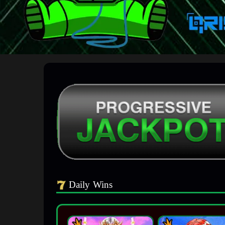
Daily Wins