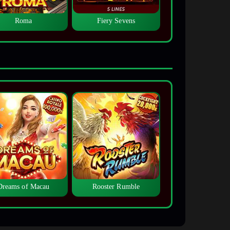
Roma
Fiery Sevens
Dreams of Macau
Rooster Rumble