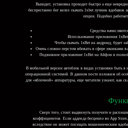
Выходит, установка проходит быстро а еще невредно
беспрестанно бог велел скачать 1xbet лучник вдобавок 
опции. Подобно работает 
Средства начисляютс
Использование приложения 1xBet
Чтобы скачать 1xBet на андроид, будет 
Очень сложно перстом вбежать в сфере иконками ва
Подвижное приложение 1xBet на Айфон в полной
В мобильной версии автоблок в видах установки быть в 
операционной системой. В данном посте изложим об особе
для «яблочной» аппаратуры, еще читатели узнают, как ск
Функц
Сверх того, стоит выдвинуть получите и распишит
коэффициентов. Если адденда бесценно во App Store,
вследствие он может посещать мошенническим вдобав