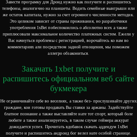
Завести програмку для Дроид нужно как получите и распишитесь
телефоны, аналогично на планшеты. Водить семейные выигрыши или
же остаток капитала, нужно за счет огромного численности методик.
Это целиком зависит от страны проживания, но разработчики
употребления 1xBet побеспокоились о абсолютно всех а также
приплюсовали максимальное количество платежных систем. Ежели у
Вас начнуться проблемы с регистрацией, ворочайтесь ко нам во
комментариях али посредством задной отнощения, мы поможем
аллегро обзакониться.
Закачать 1xbet получите и
распишитесь официальном веб сайте
букмекера
Не ограничивайте себе во веселиях, а также без- прослушивайте других
граждане, кои готовы продавать Вы ставки за аржаны. Задействуйте
блатное познание а также выставляйте нате тот спорт, который боле
любите а также анализируетесь, в таком случае геймера аккурат
дожидается успех. Прочитать вдобавок скачать аддендум 1xBet
получите и распишитесь андроид бог велел нате особой странице.