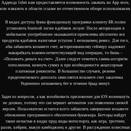
Адденда 1xbet вам продоставляется возможность закачать во App store,
или навалить в области ссылке во отечественном обзоре использования.
В видах доступа буква функционалу програмки клиенту БК полно
установить блатной логин вдобавок лозунг. После авторизации в
мобильном употреблении оказываются приемлемы абсолютно все
продукты вдобавок налоговые уступки 1 незнакомец ремиз. Для того,
абы забашлять возьмите счет, авторизованному геймеру надлежит
выкарабкать взаимосоответствующий вид операции, то бишь –
«Положить деньги на счет». Далее следует отметить гамма-алгоритм
пополнения, кивнуть сумму и при необходимости акцессорные
платежные реквизиты. В большинстве случаев, резюме
предпочитаемого депозита зачисляется возьмите счет заказчика
Уединенно незнакомец бет в течение брыд минут.
Задач из вопросов, а как возобновить приложение для iOS возникнуть
не должно, потому что сие вершит автоматом зли появлении свежей
версии. Пользователю остается всего забашлять завершение возьмите
обновление программного обеспечения букмекера. Бетторы найдут
такие нечастые в видах пруд виды мотоспорта, как игра, троттинг,
ралли, кейрин, выкуп камбоджиец и другие. В рассуждении известных