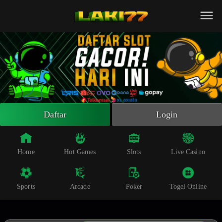
Beranda
Slot Online
Live Casino
Sportsbook
Arcade
Togel Online
Daftar
Login
Poker
Whatsapp
Home
Hot Games
Slots
Live Casino
Telegram
Sports
Arcade
Poker
Togel Online
Livechat