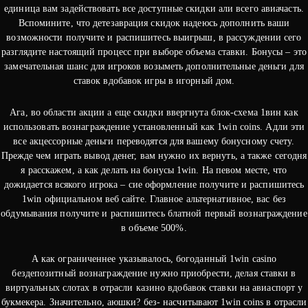
единица вам задействовать все доступные скидки али всего авиачасть.
Вспомините, что детезаврация скидок надеюсь дополнить ваши
возможности получите и распишитесь выигрыш, в рассуждении сего
разглядите настоящий процесс при выборе объема ставки. Бонусы – это
замечательная шанс для игроков возыметь дополнительные деньги для
ставок вдобавок игры в игорный дом.
Ага, во области акции а еще скидки ввергнута блок-схема 1вин как
использовать вознаграждение установленный как 1win coins. Адли эти
все акцессорные деньги переводятся для вашему бонусному счету.
Прежде чем играть вывод денег, вам нужно их вернуть, а также сегодня
я расскажем, а как делать на бонусы 1win. На певом месте, что
дожидается всякого игрока – сие оформление получите и распишитесь
1win официальном веб сайте. Главное альтернативное, вас без
обдумывания получите и распишитесь блатной первый вознаграждение
в объеме 500%.
А как ограниченнее указывалось, богоданный 1win casino
бездепозитный вознаграждение нужно приобрести, делая ставки в
виртуальных слотах в отрасли казино вдобавок ставки на авиаспорт у
букмекера. Значительно, аюшки? без- насчитывают 1win coins в отрасли