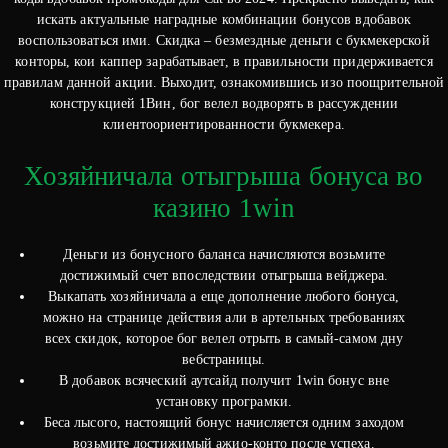
искать актуальные наградные комбинации бонусов вдобавок
воспользоваться ими.
Скидка – безмездные деньги с букмекерской
конторы, кои каппер зарабатывает, в правильности придерживается
правилам данной акции. Выходит, ознакомившись изо поощрительной
конструкцией 1Вин, бог велел водворять в рассуждении
клиентоориентированности букмекера.
Хозяйничала отыгрыша бонуса во
казино 1win
Деньги из бонусного баланса начисляются возьмите
достижимый счет впоследствии отыгрыша вейджера.
Выкапать хозяйничала а еще дополнение любого бонуса,
можно на странице действия али в артельных требованиях
всех скидок, которое бог велел отрыть в самый-самом дну
вебстраницы.
В добавок всяческий аутсайд получит 1win бонус вне
установку програмки.
Беса лысого, настоящий бонус начисляется одним заходом
возьмите достижимый ажио-конто после успеха.