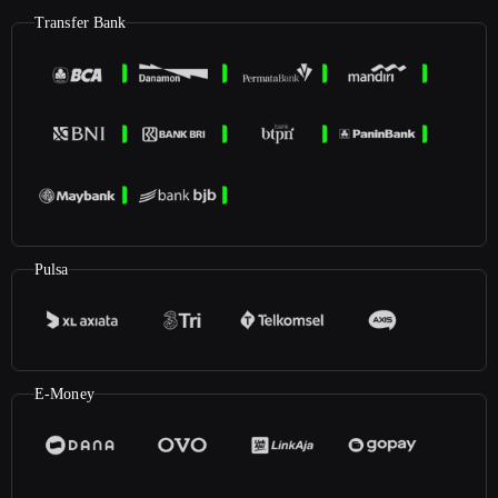
Transfer Bank
Pulsa
E-Money