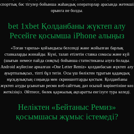
спорттық бәс тігулер бойынша жаһандық операторлар арасында жетекші
орынға ие болды.
bet 1xbet Қолданбаны жүктеп алу
Ресейге қосымша iPhone алыңыз
«Тоған тарихы» қойындысы белсенді және жойылған барлық
ставкаларды жинайды. Күні, талап етілетін ставка сомасы және күй
(шығын немесе пайда сияқты) бойынша статистиканы алуға болады.
Android жүйесіне арналған «One Letter Remiz» қолданбасын жүктеп алу
ауыртпалықсыз, тіпті бұл тегін. Осы үш бөліктен тұратын қадамдық
нұсқаулықтың соңында мен скриншоттарды қостым. Қолданбаны
жүктеп алуды ұсынатын ресми веб-сайттың дәл осылай көрінетініне көз
жеткізіңіз. Әйтпесе, бөлек қаржылық ақпаратты енгізуге тура келеді.
Неліктен «Бейтаныс Ремиз»
қосымшасы жұмыс істемеді?