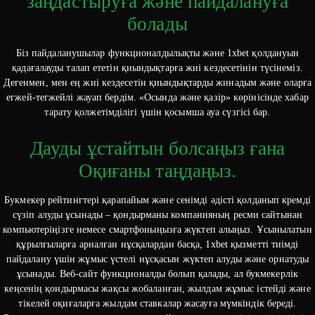
заңдастыруға және пайдалануға
болады
Біз пайдаланушылар функционалдылықты және 1xbet қолдануын
қадағалауды талап ететін қиындықтарға жиі кездесетінін түсінеміз.
Дегенмен, мен ең жиі кездесетін қиындықтарды жинадым және оларға
егжей-тегжейлі жауап бердім. «Осында және қазір» көрінісінде хабар
тарату қолжетімділігі үшін қосымша ауа сүзгісі бар.
Дауды ұстайтын болсаңыз ғана
Оқиғаны таңдаңыз.
Букмекер рейтингтері қарапайым және сенімді әдісті қолданып кремді
сүзіп алуды ұсынады – қондырманы компанияның ресми сайтынан
компьютеріңізге немесе смартфоныңызға жүктеп алыңыз. Ұсынылатын
құрылғыларға арналған нұсқалардан басқа, 1xbet қызметті тиімді
пайдалану үшін жұмыс үстелі нұсқасын жүктеп алуды және орнатуды
ұсынады. Веб-сайт функционалды болып қалады, ал букмекерлік
кеңсенің қондырмасы жақсы жобаланған, жылдам жұмыс істейді және
тікелей оқиғаларға жылдам ставкалар жасауға мүмкіндік береді.