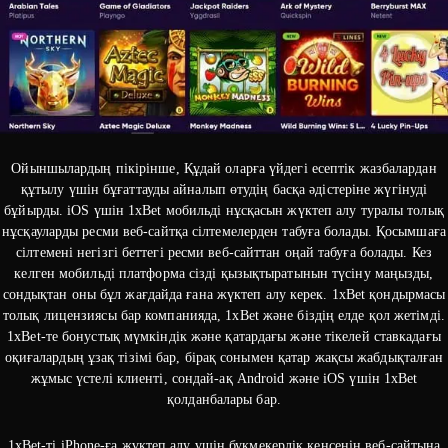
Ойыншылардың пікірінше, Құдай оларға үйдегі есептік жазбалардан
құтылу үшін бұғаттауды айналып өтудің басқа әдістеріне жүгінуді
бұйырды. iOS үшін 1xBet мобильді нұсқасын жүктеп алу туралы толық
нұсқауларды ресми веб-сайтқа сілтемелерден табуға болады. Қосымшаға
сілтемені негізгі беттегі ресми веб-сайттан оңай табуға болады. Кез
келген мобильді платформа сізді қызықтыратынын түсіну маңызды,
сондықтан оны бұл жағдайда ғана жүктеп алу керек. 1xBet қондырмасы
толық лицензиясы бар компанияда, 1xBet және біздің елде қол жетімді.
1xBet-те бонустық мүмкіндік және қатардағы және тікелей ставкадағы
оқиғалардың ұзақ тізімі бар, бірақ сонымен қатар жақсы жабдықталған
жұмыс үстелі клиенті, сондай-ақ Android және iOS үшін 1xBet
қолданбалары бар.
1xBet-ті iPhone-ға жүктеп алу үшін букмекерлік кеңсенің веб-сайтына