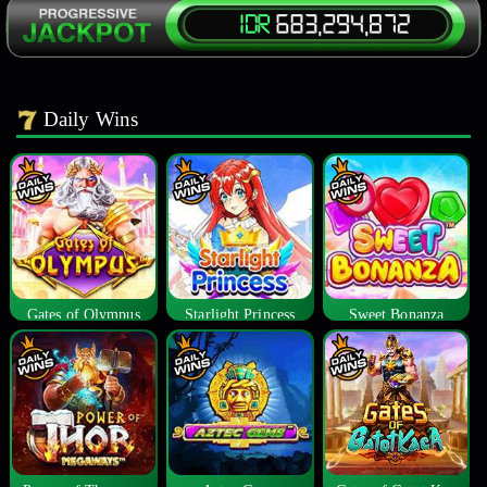
Daily Wins
Gates of Olympus
Starlight Princess
Sweet Bonanza