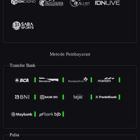
Metode Pembayaran
Transfer Bank
Pulsa