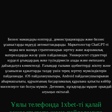
Бизнес мамандары есептерді, демонстрацияларды және бизнес
ұсыныстарды өңдеуді автоматтандырады. Маркетологтар ChatGPT-ті
медиа мен мазмұн стратегияларын зерттеу және жарнамалық
материалдарды жасау үшін пайдаланады. Университет студенттері
күрделі ұғымдардың жеке түсіндірмесін алады және емтиханға
дайындалуға көмектеседі. Ғалымдар ғылыми әдебиеттерді жіктеу және
ұсынылған құжаттарды талдау үшін терең зерттеу мүмкіндіктерін
пайдаланады. iOS пайдаланушылары, Android пайдаланушыларынан
айырмашылығы, құрылғының бағдарламалық құралына қатысты кейбір
мәселелерге тап болуы мүмкін. Дегенмен, нұсқауларды мұқият орындай
алуыңыз екіталай.
Ұялы телефонда 1xbet-ті қалай