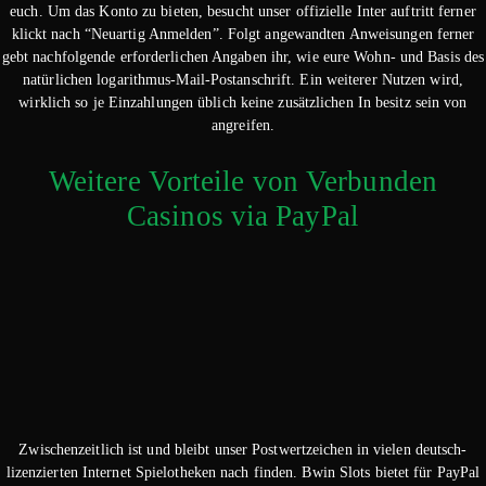
euch. Um das Konto zu bieten, besucht unser offizielle Inter auftritt ferner
klickt nach “Neuartig Anmelden”. Folgt angewandten Anweisungen ferner
gebt nachfolgende erforderlichen Angaben ihr, wie eure Wohn- und Basis des
natürlichen logarithmus-Mail-Postanschrift. Ein weiterer Nutzen wird,
wirklich so je Einzahlungen üblich keine zusätzlichen In besitz sein von
angreifen.
Weitere Vorteile von Verbunden
Casinos via PayPal
Zwischenzeitlich ist und bleibt unser Postwertzeichen in vielen deutsch-
lizenzierten Internet Spielotheken nach finden. Bwin Slots bietet für PayPal