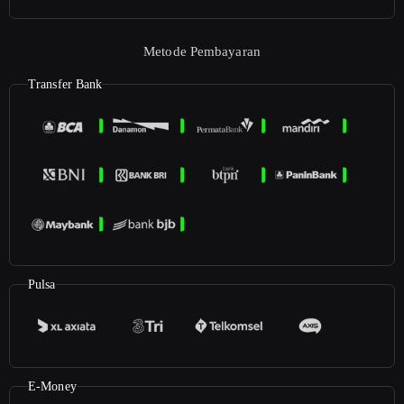
Metode Pembayaran
Transfer Bank
Pulsa
E-Money