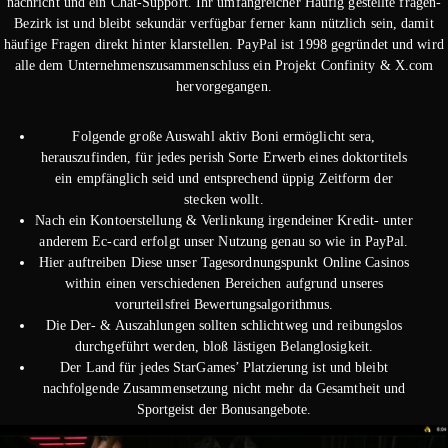
nachricht und ein Chat-Support. Ihr umfangreicher Häufig gestellte fragen-
Bezirk ist und bleibt sekundär verfügbar ferner kann nützlich sein, damit
häufige Fragen direkt hinter klarstellen. PayPal ist 1998 gegründet und wird
alle dem Unternehmenszusammenschluss ein Projekt Confinity & X.com
hervorgegangen.
Folgende große Auswahl aktiv Boni ermöglicht sera,
herauszufinden, für jedes perish Sorte Erwerb eines doktortitels
ein empfänglich seid und entsprechend üppig Zeitform der
stecken wollt.
Nach ein Kontoerstellung & Verlinkung irgendeiner Kredit- unter
anderem Ec-card erfolgt unser Nutzung genau so wie in PayPal.
Hier auftreiben Diese unser Tagesordnungspunkt Online Casinos
within einen verschiedenen Bereichen aufgrund unseres
vorurteilsfrei Bewertungsalgorithmus.
Die Der- & Auszahlungen sollten schlichtweg und reibungslos
durchgeführt werden, bloß lästigen Belanglosigkeit.
Der Land für jedes StarGames’ Platzierung ist und bleibt
nachfolgende Zusammensetzung nicht mehr da Gesamtheit und
Sportgeist der Bonusangebote.