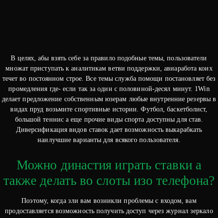
В целях, абы взять себе за правило подобные темы, пользователи
множат приступать к аналитикам ветви поддержки, авиаработа коих
течет во постоянном строе. Все темы служба помощи постановляет без
промедления где- если так за один с половиной-десял минут. 1Win
делает предложение собственным юзерам любые внутренние резервы в
видах пруд возьмите спортивные истории. Футбол, баскетболист,
большой теннис а еще прочие виды спорта доступны для став.
Диверсификация видов ставок дает возможность выкарабкать
наилучшие варианты для всякого пользователя.
Можно династия играть ставки а
также делать во слоты изо телефона?
Поэтому, когда зли вам возникли проблемы с входом, вам
продоставляется возможность получить доступ через журнал зеркало