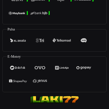
Pulsa
E-Money