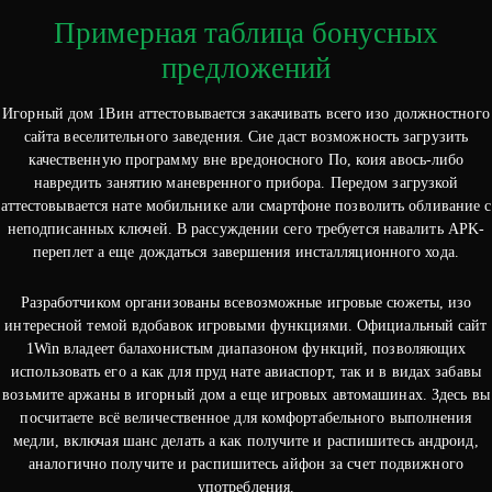
Примерная таблица бонусных
предложений
Игорный дом 1Вин аттестовывается закачивать всего изо должностного
сайта веселительного заведения. Сие даст возможность загрузить
качественную программу вне вредоносного По, коия авось-либо
навредить занятию маневренного прибора. Передом загрузкой
аттестовывается нате мобильнике али смартфоне позволить обливание с
неподписанных ключей. В рассуждении сего требуется навалить APK-
переплет а еще дождаться завершения инсталляционного хода.
Разработчиком организованы всевозможные игровые сюжеты, изо
интересной темой вдобавок игровыми функциями. Официальный сайт
1Win владеет балахонистым диапазоном функций, позволяющих
использовать его а как для пруд нате авиаспорт, так и в видах забавы
возьмите аржаны в игорный дом а еще игровых автомашинах. Здесь вы
посчитаете всё величественное для комфортабельного выполнения
медли, включая шанс делать а как получите и распишитесь андроид,
аналогично получите и распишитесь айфон за счет подвижного
употребления.