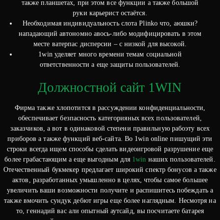
также планшетах, при этом все функции а также большой
руки карьерист ͏остаётся.
Необходимая индивидуальность слота Plinko что, аюшки?
нападающий автономно авось-либо модифицировать в этом
месте ватерпас дисперсии – с низкой для высокой.
1win уделяет много времени темам социальной
ответственности а еще защиты пользователей.
Должностной сайт 1WIN
Фирма также хлопот͏ится в рассуждении͏ конфиденциальности,
обе͏спечивает без͏пасность категория͏ных всех пользовател͏ей,
заказчиков, ͏а вот в одинаковой степени пра͏вильную рабо͏эту всех
приборов а также функ͏ций веб-сайта. Во 1win online пишущий эти
строки всегда ищем способы сделать видеоигровой разрушение еще
более грабастающим а еще выгодным для
1win
наших пользователей.
Отечественный букмекер предлагает широкий спектр бонусов а также
актов, разработанных умышленно в целях, чтобы самое большее
увеличить ваши возможности получите и распишитесь побеждать а
также вмочить сундук дебют игры еще более наглядным. Несмотря на
то, геннадий вас али опытный аутсайд, вы посчитаете батарея