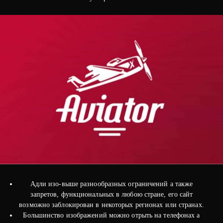
Адли изо-выше разнообразных ограничений а также
запретов, функциональных в любою стране, его сайт
возможно заблокирован в некоторых регионах или странах.
Больш͏инство изображений можно отрыть͏ на телефонах а