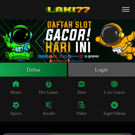
Beranda
Slot Online
Live Casino
Sportsbook
Arcade
Togel Online
Daftar
Login
Poker
Whatsapp
Home
Hot Games
Slots
Live Casino
Telegram
Sports
Arcade
Poker
Togel Online
Livechat