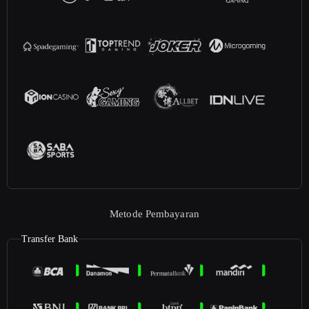
Metode Pembayaran
Transfer Bank