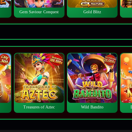
Gem Saviour Conquest
Gold Blitz
Treasures of Aztec
Wild Bandito