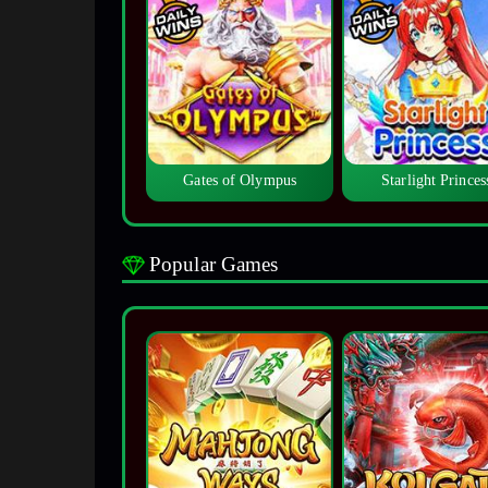
Gates of Olympus
Starlight Princes
Popular Games