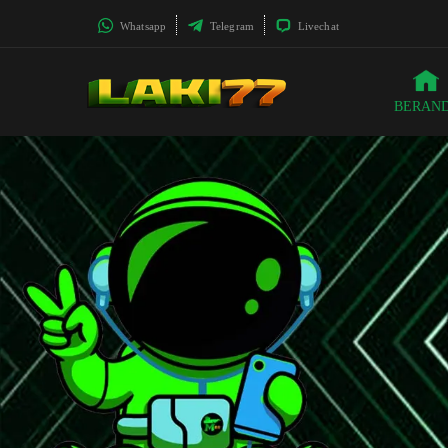
Whatsapp
Telegram
Livechat
BERAN