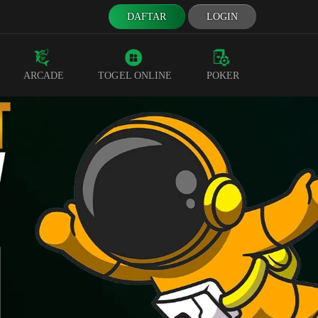
DAFTAR
LOGIN
ARCADE
TOGEL ONLINE
POKER