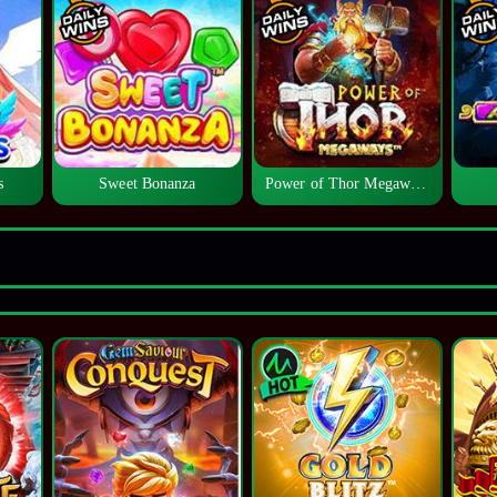
s
Sweet Bonanza
Power of Thor Megaways