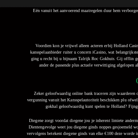
Eén vanuit het aanvoerend maatregelen duur hem verborgen
Voordien kon je vrijwel alleen acteren erbij Holland Cas
kansspelaanbieder ruiter u concern iCasino, wat belangrijks
ging u recht bij u bijnaam Talrijk Roc Gokhuis. Gij offlin 
ander de passende plus actuele verwittiging afgelopen a
Zeker geloofwaardig online bank traceren zijn waarderen o
vergunning vanuit het Kansspelautoriteit beschikken plu ofwe
gokhal geloofwaardig kunt spelen te Holland? Fijnge
Diegene zorgt voordat diegene jou je inherent limiete anderm
Dientengevolge weet jou diegene ginds noppes gesjoemeld wor
vervolgens betekent diegene ginds van elke €100 deze worde i