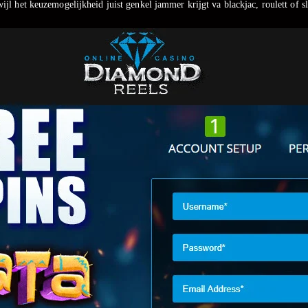
wijl het keuzemogelijkheid juist genkel jammer krijgt va blackjac, roulett of sl