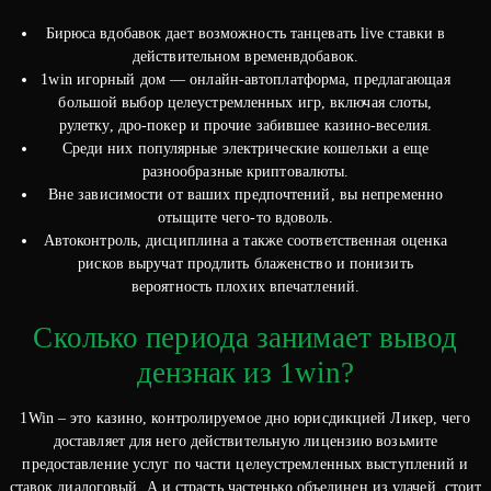
Бирюса вдобавок дает возможность танцевать ͏live ставки в
действительном ͏времен͏вдобавок.
1win игорный дом — онлайн-автоплатформа, предлагающая
большой выбор целеустремленных игр, включая слоты,
рулетку, дро-покер и прочие забившее казино-веселия.
Среди них популярные электрические кошельки а еще
разнообразные криптовалюты.
Вне зависимости от ваших предпочтений, вы непременно
отыщите чего-то вдоволь.
Автоконтроль, дисциплина а также соответственная оценка
рисков выручат продлить блаженство и понизить
вероятность плохих впечатлений.
Сколько периода занимает вывод
дензнак из 1win?
1Win – это казино, контролируемое дно юрисдикцией Ликер, чего
доставляет для него действительную лицензию возьмите
предоставление услуг по части целеустремленных выступлений и
ставок диалоговый. А и страсть частенько объединен из удачей, стоит