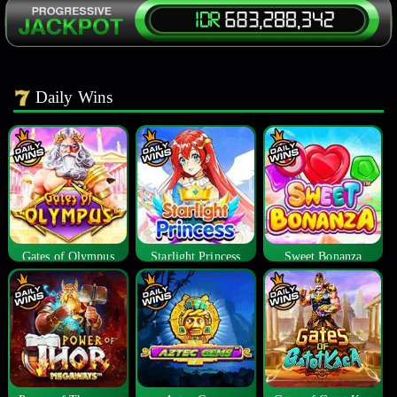
Daily Wins
Gates of Olympus
Starlight Princess
Sweet Bonanza