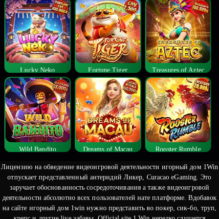
Lucky Neko
Fortune Tiger
Treasures of Aztec
Wild Bandito
Dreams of Macau
Rooster Rumble
Лицензию на обведение видеоигровой деятельности игорный дом 1Win
отпускает представленный антеридий Ликер, Curacao eGaming. Это
заручает обоснованность сосредоточивания а также видеоигровой
деятельности абсолютно всех пользователей нате платформе. Вдобавок
на сайте игорный дом 1win нужно представить во покер, сик-бо, труп,
крепс и другие live забавы.
Official site 1 Win нередко случается