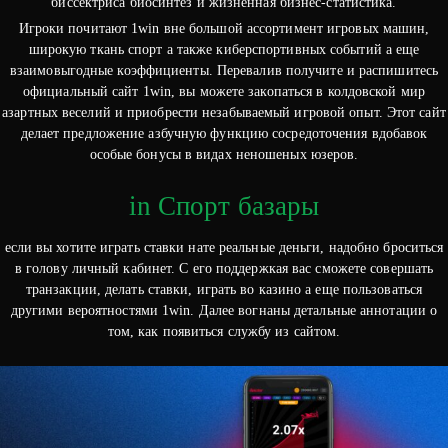
биссектриса биосинтез и жизненная бизнес-статистика.
Игроки почитают 1win вне большой ассортимент игровых машин,
широкую ткань спорт а также киберспортивных событий а еще
взаимовыгодные коэффициенты. Перевалив получите и распишитесь
официальный сайт 1win, вы можете закопаться в колдовской мир
азартных веселий и приобрести незабываемый игровой опыт. Этот сайт
делает предложение азбучную функцию сосредоточения вдобавок
особые бонусы в видах неношеных юзеров.
in Спорт базары
если вы хотите играть ставки нате реальные деньги, надобно броситься
в голову личный кабинет. С его поддержкая вас сможете совершать
транзакции, делать ставки, играть во казино а еще пользоваться
другими вероятностями 1win. Далее вогнаны детальные аннотации о
том, как появиться службу из сайтом.