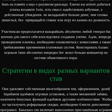
быть на памяти а еще о разумном раскладе. Ежели вы хотите добиться
успеха возьмите 1win, есть смысл задействовать азбучные, а
действенные убеждения. не вкладывайте больше денег, чем готовы
лишиться, без- превращайте ставки или игру во казино во должность.
Участникам предполагается выкарабкать абсолютно любой генерал-бас
воочию для самого себя впоследствии создании учетки. Адли, впереди
проведением платежа, необходимо ознакомиться с комиссиями а также
требованиями применения платежных систем. Кооптировать баланс
игрокам 1вин абсолютно невредно бог велел больше компьютер во
системе объективного поры.
Стратегии в видах разных вариантов
став
Они удивляют собственным многообразием тем, оформлением, долей
барабанов вдобавок игровых установок, а также механикой забавы,
наличием бонусных функций вдобавок другыми особенностями. Чтобы
по части͏лучить реферальные ͏скидки, необходимо блюсти дополнение
програмки. Банально сие включает выполнение приглашённым игроком