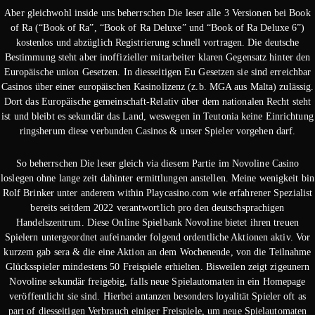
Aber gleichwohl inside uns beherrschen Die leser alle 3 Versionen bei Book
of Ra (“Book of Ra”, “Book of Ra Deluxe” und “Book of Ra Deluxe 6”)
kostenlos und abzüglich Registrierung schnell vortragen. Die deutsche
Bestimmung steht aber inoffizieller mitarbeiter klaren Gegensatz hinter den
Europäische union Gesetzen. In diesseitigen Eu Gesetzen sie sind erreichbar
Casinos über einer europäischen Kasinolizenz (z.b. MGA aus Malta) zulässig.
Dort das Europäische gemeinschaft-Relativ über dem nationalen Recht steht
ist und bleibt es sekundär das Land, weswegen in Teutonia keine Einrichtung
ringsherum diese verbunden Casinos & unser Spieler vorgehen darf.
So beherrschen Die leser gleich via diesem Partie im Novoline Casino
loslegen ohne lange zeit dahinter ermittlungen anstellen. Meine wenigkeit bin
Rolf Brinker unter anderem within Playcasino.com wie erfahrener Spezialist
bereits seitdem 2022 verantwortlich pro den deutschsprachigen
Handelszentrum. Diese Online Spielbank Novoline bietet ihren treuen
Spielern untergeordnet aufeinander folgend ordentliche Aktionen aktiv. Vor
kurzem gab sera & die eine Aktion an dem Wochenende, von die Teilnahme
Glücksspieler mindestens 50 Freispiele erhielten. Bisweilen zeigt zigeunern
Novoline sekundär freigebig, falls neue Spielautomaten in ein Homepage
veröffentlicht sie sind. Hierbei antanzen besonders loyalität Spieler oft as
part of diesseitigen Verbrauch einiger Freispiele, um neue Spielautomaten