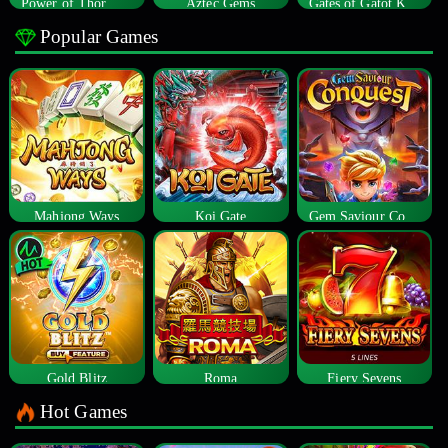
Power of Thor Megaways
Aztec Gems
Gates of Gatot Kaca
Popular Games
Mahjong Ways
Koi Gate
Gem Saviour Conquest
Gold Blitz
Roma
Fiery Sevens
Hot Games