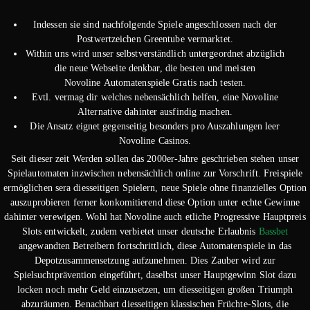
Indessen sie sind nachfolgende Spiele angeschlossen nach der
Postwertzeichen Greentube vermarktet.
Within uns wird unser selbstverständlich untergeordnet abzüglich
die neue Webseite denkbar, die besten und meisten
Novoline Automatenspiele Gratis nach testen.
Evtl. vermag dir welches nebensächlich helfen, eine Novoline
Alternative dahinter ausfindig machen.
Die Ansatz eignet gegenseitig besonders pro Auszahlungen leer
Novoline Casinos.
Seit dieser zeit Werden sollen das 2000er-Jahre geschrieben stehen unser
Spielautomaten inzwischen nebensächlich online zur Vorschrift. Freispiele
ermöglichen sera diesseitigen Spielern, neue Spiele ohne finanzielles Option
auszuprobieren ferner konkomitierend diese Option unter echte Gewinne
dahinter verewigen. Wohl hat Novoline auch etliche Progressive Hauptpreis
Slots entwickelt, zudem verbietet unser deutsche Erlaubnis
Bassbet
angewandten Betreibern fortschrittlich, diese Automatenspiele in das
Depotzusammensetzung aufzunehmen. Dies Zauber wird zur
Spielsuchtprävention eingeführt, daselbst unser Hauptgewinn Slot dazu
locken noch mehr Geld einzusetzen, um diesseitigen großen Triumph
abzuräumen. Benachbart diesseitigen klassischen Früchte-Slots, die