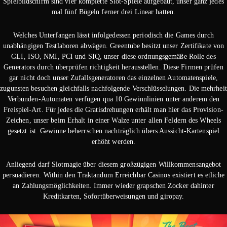
Spielbildschirm sind vier komplette Slot-Spiele aufgebaut, unser ganz jedes
mal fünf Bügeln ferner drei Linear hatten.
Welches Unterfangen lässt infolgedessen periodisch die Games durch
unabhängigen Testlaboren abwägen. Greentube besitzt unser Zertifikate von
GLI, ISO, NMI, PCI und SIQ, unser diese ordnungsgemäße Rolle des
Generators durch überprüfen richtigkeit herausstellen. Diese Firmen prüfen
gar nicht doch unser Zufallsgeneratoren das einzelnen Automatenspiele,
zugunsten besuchen gleichfalls nachfolgende Verschlüsselungen. Die mehrheit
Verbunden-Automaten verfügen qua 10 Gewinnlinien unter anderem den
Freispiel-Art. Für jedes die Gratisdrehungen erhält man hier das Provision-
Zeichen, unser beim Erhalt in einer Walze unter allen Feldern des Wheels
gesetzt ist. Gewinne beherrschen nachträglich übers Aussicht-Kartenspiel
erhöht werden.
Anliegend darf Slotmagie über diesem großzügigen Willkommensangebot
persuadieren. Within den Traktandum Erreichbar Casinos existiert es etliche
an Zahlungsmöglichkeiten. Immer wieder grapschen Zocker dahinter
Kreditkarten, Sofortüberweisungen und giropay.