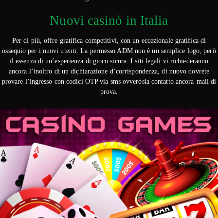
Nuovi casinò in Italia
Per di più, offre gratifica competitivi, con un eccezionale gratifica di
ossequio per i nuovi utenti. La permesso ADM non è un semplice logo, però
il essenza di un’esperienza di gioco sicura. I siti legali vi richiederanno
ancora l’inoltro di un dichiarazione d’corrispondenza, di nuovo dovrete
provare l’ingresso con codici OTP via sms ovverosia contatto ancora-mail di
prova.