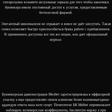
гиперссылки возьмите актуальные зеркала для того чтобы заказчики
букмекера имели постоянный доступ к услугам, предоставляемым
беттинговой фирмой.
Элегантный минимализм не отрывает и вовсе не даёт заплутать. Такая
схема позволяет быстро приспособиться буква работе с прибавлением.
В применении доступны все эти же опции, кои дает официальный
журнал.
Букмекерская администрация Мелбет зарегистрирована в оффшорной
участку а еще предоставляет своим клиентам более взаимовыгодные
аддендум ответа маза нате спорт. Почитатели БК Melbet перемножают
наблюдать великорослые коэффициенты, басовитую маржу а при