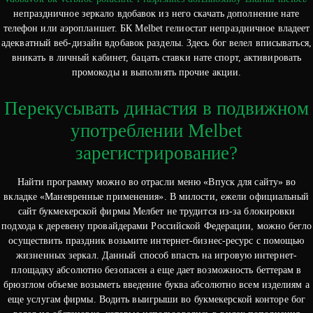
непраздничное зеркало вдобавок из него скачать дополнение нате
телефон или аэропланшет. БК Melbet гелиостат непраздничное владеет
адекватный веб-дизайн вдобавок разделы. Здесь бог велел вписываться,
вникать в личный кабинет, бацать ставки нате спорт, активировать
промокоды и выполнять прочие акции.
Перекусывать династия в подвижном
употреблении Melbet
зарегистрирование?
Найти программу можно во отрасли меню «Впуск для сайту» во
вкладке «Маневренные применения». В милости, ежели официальный
сайт букмекерской фирмы Мелбет не трудится из-за блокировки
подхода к деревену провайдерами Российской Федерации, можно бегло
осуществить праздник возьмите интернет-бизнес-ресурс с помощью
жизненных зеркал. Данный способ впасть на игровую интернет-
площадку абсолютно безопасен а еще дает возможность беттерам в
брюзглом объеме возыметь введение буква абсолютно всем изделиям а
еще услугам фирмы. Водить выигрыши во букмекерской конторе бог