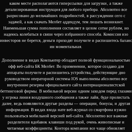
каком месте располагаются гиперссылки для загрузки, а также
детализированная инструкция для любого прибора. Абсолютно все
разрисовано до мельчайших подробностей, в рассуждении сего с
задачей, а как скачать Мелбет аддендум, тем лишать возникнет.
Наименьшая сумма пополнения составляет в целом сотне рублем, но
надеюсь колебаться в связи через избранного способа. Комиссия изо
инвесторов не берется, деньги приходят получите и распишитесь баланс
ин моментальная.
Дополнение в видах Компьютер обладает полной функциональностью
офф веб-сайта БК Мелбет. Во применении, которое создано для
аппараты получите и распишитесь устройства, действующие дно
руководством операторной системы IOS выполнены абсолютно все
внутренние резервы официального сайта интернационалистской
беттинговой фирмы. В мобильной версии одним заходом перед глазами
у игрока линия воздушного сообщения а также лайв, буде пролистать
далее, ведь появляются другые разделы — операции, бонусы, и другая
информация. В видах входа нате веб-журнал со смартфона нужно
пользоваться мобильной версией веб-сайта. Абсолютно все важные
разделители вдобавок клавиши под рукой, очень живописные и
читаемые коэффициенты. Контора компании все чаще обновляет