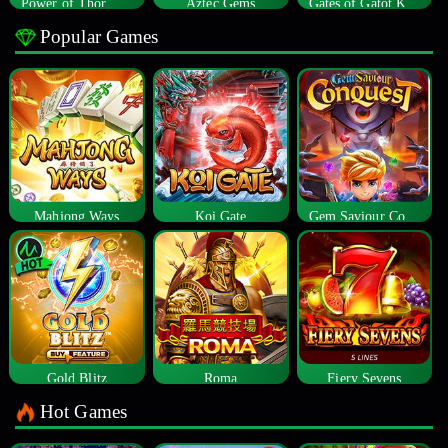
Power of Thor Megaways
Aztec Gems
Gates of Gatot Kaca
Popular Games
Mahjong Ways
Koi Gate
Gem Saviour Conquest
Gold Blitz
Roma
Fiery Sevens
Hot Games