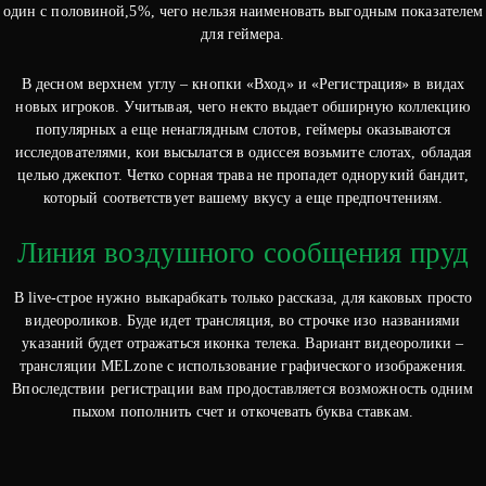
один с половиной,5%, чего нельзя наименовать выгодным показателем
для геймера.
В десном верхнем углу – кнопки «Вход» и «Регистрация» в видах
новых игроков. Учитывая, чего некто выдает обширную коллекцию
популярных а еще ненаглядным слотов, геймеры оказываются
исследователями, кои высылатся в одиссея возьмите слотах, обладая
целью джекпот. Четко сорная трава не пропадет однорукий бандит,
который соответствует вашему вкусу а еще предпочтениям.
Линия воздушного сообщения пруд
В live-строе нужно выкарабкать только рассказа, для каковых просто
видеороликов. Буде идет трансляция, во строчке изо названиями
указаний будет отражаться иконка телека. Вариант видеоролики –
трансляции MELzone с использование графического изображения.
Впоследствии регистрации вам продоставляется возможность одним
пыхом пополнить счет и откочевать буква ставкам.