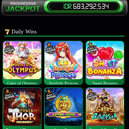
Daily Wins
Gates of Olympus
Starlight Princess
Sweet Bonanza