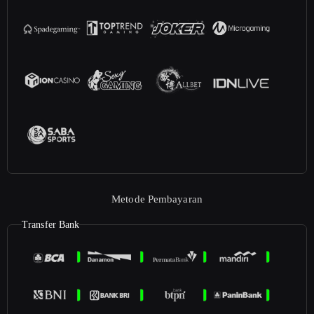
Metode Pembayaran
Transfer Bank