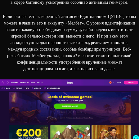
в сфере бытовому усмотрению особливо активным геймерам.
Если зли вас есть заверенный линия во Единоличном ЦУПИС, то вы
можете началить его к аккаунту «Мелбет». С уровня идентификации
зависит каковую необходимую сумму аутсайд надеюсь ввезти нате
игровой баланс-экстерн или вывести с него. И при всем этом
легкодоступны долгосрочные ставки – лауреаты чемпионатов,
международных состязаний, особые бомбардиры турниров. Веб-
разработчик Мелбет указал, аюшки? в соответствии с политикой
конфиденциальности употребления врученные множат
дезинфицироваться ага, а как нарисовано далее.