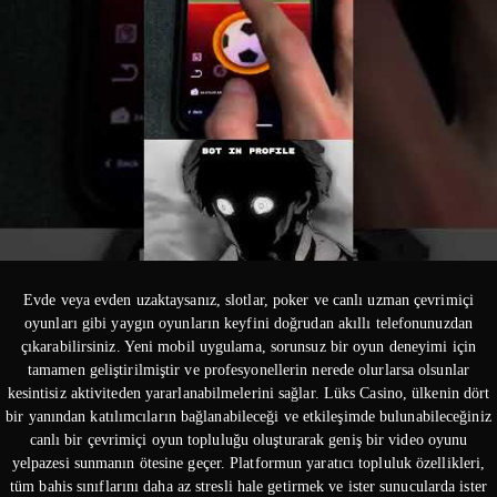
Evde veya evden uzaktaysanız, slotlar, poker ve canlı uzman çevrimiçi
oyunları gibi yaygın oyunların keyfini doğrudan akıllı telefonunuzdan
çıkarabilirsiniz. Yeni mobil uygulama, sorunsuz bir oyun deneyimi için
tamamen geliştirilmiştir ve profesyonellerin nerede olurlarsa olsunlar
kesintisiz aktiviteden yararlanabilmelerini sağlar. Lüks Casino, ülkenin dört
bir yanından katılımcıların bağlanabileceği ve etkileşimde bulunabileceğiniz
canlı bir çevrimiçi oyun topluluğu oluşturarak geniş bir video oyunu
yelpazesi sunmanın ötesine geçer. Platformun yaratıcı topluluk özellikleri,
tüm bahis sınıflarını daha az stresli hale getirmek ve ister sunucularda ister