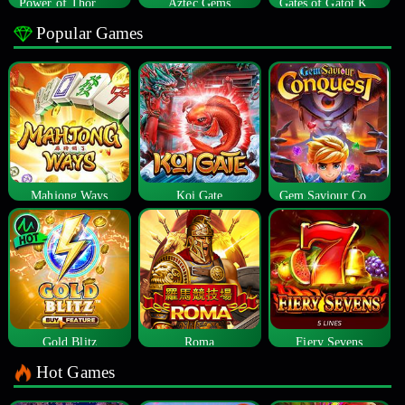
Power of Thor Megaways
Aztec Gems
Gates of Gatot Kaca
Popular Games
Mahjong Ways
Koi Gate
Gem Saviour Conquest
Gold Blitz
Roma
Fiery Sevens
Hot Games