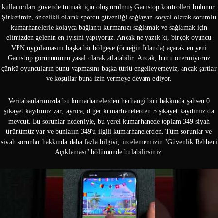
kullanıcıları güvende tutmak için oluşturulmuş Gamstop kontrolleri bulunur.
Şirketimiz, öncelikli olarak sporcu güvenliği sağlayan sosyal olarak sorumlu
kumarhanelerle kolayca bağlantı kurmanızı sağlamak ve sağlamak için
elimizden gelenin en iyisini yapıyoruz. Ancak ne yazık ki, birçok oyuncu
VPN uygulamasını başka bir bölgeye (örneğin İrlanda) açarak en yeni
Gamstop görünümünü yasal olarak atlatabilir. Ancak, bunu önermiyoruz
çünkü oyuncuların bunu yapmasını başka türlü engelleyemeyiz, ancak şartlar
ve koşullar buna izin vermeye devam ediyor.
Veritabanlarımızda bu kumarhanelerden herhangi biri hakkında şahsen 0
şikayet kaydımız var; ayrıca, diğer kumarhanelerden 5 şikayet kaydımız da
mevcut. Bu sorunlar nedeniyle, bu yerel kumarhanede toplam 349 siyah
ürünümüz var ve bunların 349'u ilgili kumarhanelerden. Tüm sorunlar ve
siyah sorunlar hakkında daha fazla bilgiyi, incelememizin "Güvenlik Rehberi
Açıklaması" bölümünde bulabilirsiniz.