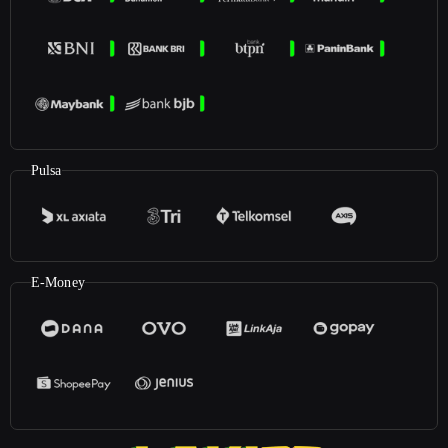
Pulsa
E-Money