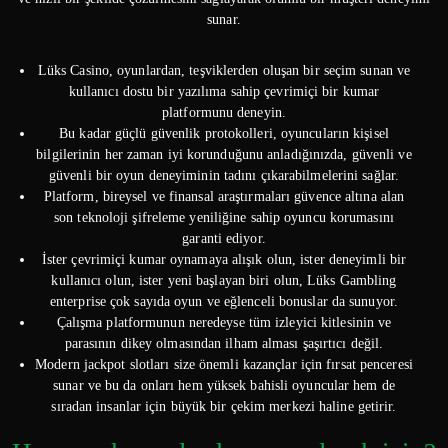
sunar.
Lüks Casino, oyunlardan, teşviklerden oluşan bir seçim sunan ve
kullanıcı dostu bir yazılıma sahip çevrimiçi bir kumar
platformunu deneyin.
Bu kadar güçlü güvenlik protokolleri, oyuncuların kişisel
bilgilerinin her zaman iyi korunduğunu anladığınızda, güvenli ve
güvenli bir oyun deneyiminin tadını çıkarabilmelerini sağlar.
Platform, bireysel ve finansal araştırmaları güvence altına alan
son teknoloji şifreleme yeniliğine sahip oyuncu korumasını
garanti ediyor.
İster çevrimiçi kumar oynamaya alışık olun, ister deneyimli bir
kullanıcı olun, ister yeni başlayan biri olun, Lüks Gambling
enterprise çok sayıda oyun ve eğlenceli bonuslar da sunuyor.
Çalışma platformunun neredeyse tüm izleyici kitlesinin ve
parasının dikey olmasından ilham alması şaşırtıcı değil.
Modern jackpot slotları size önemli kazançlar için fırsat penceresi
sunar ve bu da onları hem yüksek bahisli oyuncular hem de
sıradan insanlar için büyük bir çekim merkezi haline getirir.