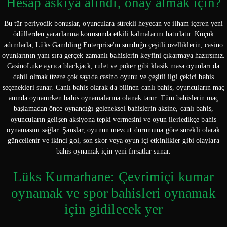
Hesap askıya alındı, onay almak için?
Bu tür periyodik bonuslar, oyunculara sürekli heyecan ve ilham içeren yeni
ödüllerden yararlanma konusunda etkili kalmalarını hatırlatır. Küçük
adımlarla, Lüks Gambling Enterprise'ın sunduğu çeşitli özelliklerin, casino
oyunlarının yanı sıra gerçek zamanlı bahislerin keyfini çıkarmaya hazırsınız.
CasinoLuke ayrıca blackjack, rulet ve poker gibi klasik masa oyunları da
dahil olmak üzere çok sayıda casino oyunu ve çeşitli ilgi çekici bahis
seçenekleri sunar. Canlı bahis olarak da bilinen canlı bahis, oyuncuların maç
anında oynanırken bahis oynamalarına olanak tanır. Tüm bahislerin maç
başlamadan önce oynandığı geleneksel bahislerin aksine, canlı bahis,
oyuncuların gelişen aksiyona tepki vermesini ve oyun ilerledikçe bahis
oynamasını sağlar. Şanslar, oyunun mevcut durumuna göre sürekli olarak
güncellenir ve ikinci gol, son skor veya oyun içi etkinlikler gibi olaylara
bahis oynamak için yeni fırsatlar sunar.
Lüks Kumarhane: Çevrimiçi kumar
oynamak ve spor bahisleri oynamak
için gidilecek yer