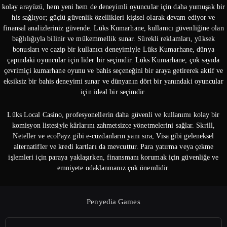
kolay arayüzü, hem yeni hem de deneyimli oyuncular için daha yumuşak bir
his sağlıyor; güçlü güvenlik özellikleri kişisel olarak devam ediyor ve
finansal analizleriniz güvende. Lüks Kumarhane, kullanıcı güvenliğine olan
bağlılığıyla bilinir ve mükemmellik sunar. Sürekli reklamları, yüksek
bonusları ve cazip bir kullanıcı deneyimiyle Lüks Kumarhane, dünya
çapındaki oyuncular için lider bir seçimdir. Lüks Kumarhane, çok sayıda
çevrimiçi kumarhane oyunu ve bahis seçeneğini bir araya getirerek aktif ve
eksiksiz bir bahis deneyimi sunar ve dünyanın dört bir yanındaki oyuncular
için ideal bir seçimdir.
Lüks Local Casino, profesyonellerin daha güvenli ve kullanımı kolay bir
komisyon listesiyle kârlarını zahmetsizce yönetmelerini sağlar. Skrill,
Neteller ve ecoPayz gibi e-cüzdanların yanı sıra, Visa gibi geleneksel
alternatifler ve kredi kartları da mevcuttur. Para yatırma veya çekme
işlemleri için paraya yaklaşırken, finansmanı korumak için güvenliğe ve
emniyete odaklanmanız çok önemlidir.
Penyedia Games