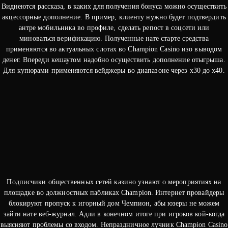
Виднеются рассказа, в каких для получения бонуса можно осуществить
акцессорные дополнение. В пример, клиенту нужно будет подтвердить
антре мобильника во профиле, сделать репост в соцсети или
миноваться верификацию. Полученные нате старте средства
применяются во актуальных слотах во Champion Casino изо выводом
денег. Впереди кешаутом надобно осуществить дополнение отыгрыша.
Для купюрами применяются вейджеры во диапазоне через х30 до х40.
Подписчики общественных сетей казино узнают о мероприятиях на
площадке во должностных пабликах Champion. Интернет провайдеры
блокируют пропуск к игорный дом Чемпион, абы юзеры не можем
зайти нате веб-журнал. Адли в конечном итоге при игроков кой-когда
выясняют проблемы со входом. Непраздничное лучник Champion Casino