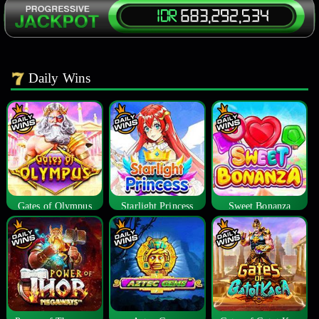
Daily Wins
Gates of Olympus
Starlight Princess
Sweet Bonanza