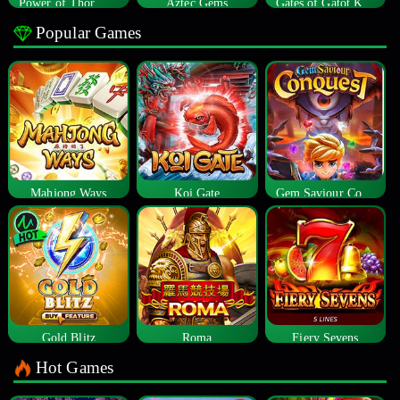
Power of Thor Megaways
Aztec Gems
Gates of Gatot Kaca
Popular Games
Mahjong Ways
Koi Gate
Gem Saviour Conquest
Gold Blitz
Roma
Fiery Sevens
Hot Games