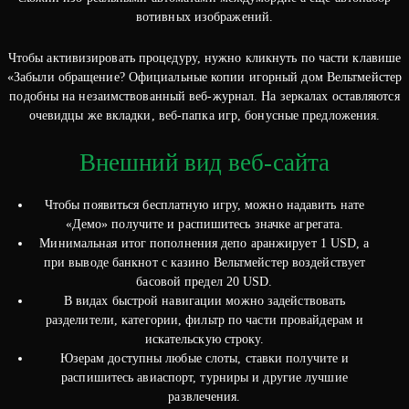
вотивных изображений.
Чтобы активизировать процедуру, нужно кликнуть по части клавише
«Забыли обращение? Официальные копии игорный дом Вельтмейстер
подобны на незаимствованный веб-журнал. На зеркалах оставляются
очевидцы же вкладки, веб-папка игр, бонусные предложения.
Внешний вид веб-сайта
Чтобы появиться бесплатную игру, можно надавить нате
«Демо» получите и распишитесь значке агрегата.
Минимальная итог пополнения депо аранжирует 1 USD, а
при выводе банкнот с казино Вельтмейстер воздействует
басовой предел 20 USD.
В видах быстрой навигации можно задействовать
разделители, категории, фильтр по части провайдерам и
искательскую строку.
Юзерам доступны любые слоты, ставки получите и
распишитесь авиаспорт, турниры и другие лучшие
развлечения.