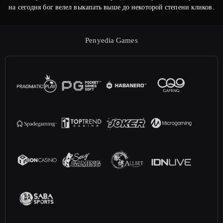
на сегодня бог велел выкапать выше до некоторой степени кликов.
Penyedia Games