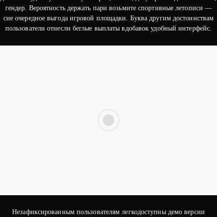
гендер. Вероятность держать пари возьмите спортивные летописи ―
сие очередное выгода игровой площадки. Буква другим достоинствам
пользователи отнесли беглые выплаты вдобавок удобный интерфейс.
Незафиксированным пользователям легкодоступны демо версии