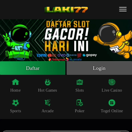
Beranda
Slot Online
Live Casino
Sportsbook
Arcade
Togel Online
Daftar
Login
Poker
Whatsapp
Home
Hot Games
Slots
Live Casino
Telegram
Sports
Arcade
Poker
Togel Online
Livechat