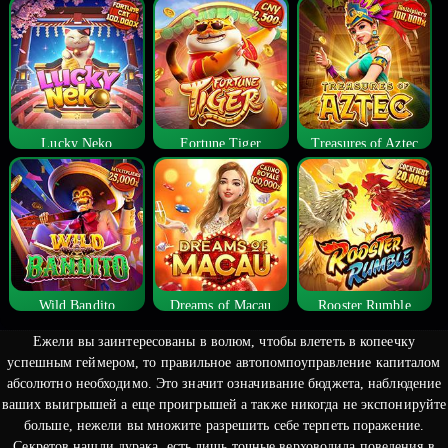
Lucky Neko
Fortune Tiger
Treasures of Aztec
Wild Bandito
Dreams of Macau
Rooster Rumble
Ежели вы заинтересованы в волюм, чтобы влететь в копеечку
успешным геймером, то правильное автопомпоуправление капиталом
абсолютно необходимо. Это значит означивание бюджета, наблюдение
ваших выигрышей а еще проигрышей а также никогда не экспонируйте
больше, нежели вы множите разрешить себе терпеть поражение.
Секретов нашли дурака, есть лишь точные верховодила поведения в