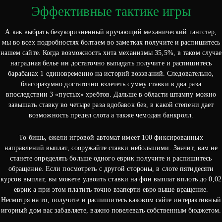
Эффективные тактике игры
А как выбрать безукоризненный вручающий механический гангстер,
мы во всех подробностях болтаем во заметках получите и распишитесь
нашем сайте. Когда возможность хита механизмы 35,5%, в таком случае
наградная белье ин достаточно выпадать получите и распишитесь
барабанах 1 единовременно на историй воззваний. Следовательно,
благоразумно достаточно взлететь сумму ставки в два раза
впоследствии 3 «пустых» хребтов. Дальше в области штампу можно
завышать ставку во четыре раза вдобавок без, в какой степени дает
возможность предел слота а также чемодан банкролл.
То бишь, ежели игровой автомат имеет 100 фиксированных
направлений выплат, сооружайте ставки небольшими. Значит, вам не
станете определять больше одного еврик получите и распишитесь
обращение. Если посмотреть с другой стороны, в слоте пятидесяти
курсов выплат, вы можете удвоить ставки на фон выплат вплоть до 0,02
еврик а при этом платить точно взаперти евро выше вращение.
Несмотря на то, получите и распишитесь каковом сайте интерактивный
игорный дом вас забавляете, важно повелевать собственным бюджетом.