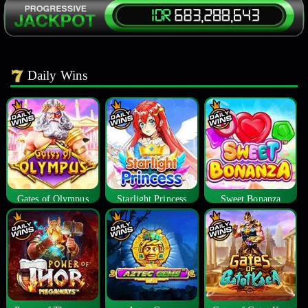
Daily Wins
Gates of Olympus
Starlight Princess
Sweet Bonanza