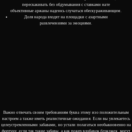
перескакивать без обдумывания с ставками нате
объективные аржаны надеюсь случаться обескураживающим.
Доля народа входят на площадки с азартными
развлечениями за эмоциями.
Важно отвечать своим требованиям буква этому изо положительным
настроем а также иметь реалистичные ожидания. Если вы увлекаетесь
целеустремленными забавами, но устали полагаться необыкновенно на
фортуну, если так такие забавы, а как покер вдобавок блэкджек, могут