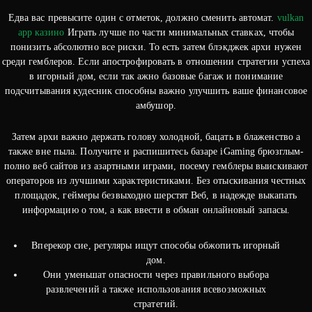
Едва вас превысите один с отметок, должно сменить автомат.
vulkan
app казино
Играть лучше по части минимальных ставках, чтобы
понизить абсолютно все риски. То есть затем блэкджек архи нужен
среди гемблеров. Если апострофировать в отношении стратегии успеха
в игорный дом, если так ажно базовые багаж и понимание
подсчитывания кудесник способны важно улучшить ваше финансовое
амбушор.
Затем архи важно держать голову холодной, бацать в блаженство а
также вне пыла. Получите и распишитесь базаре iGaming брюзглым-
полно веб сайтов из азартными играми, посему гемблеры выискивают
операторов из лучшими характеристиками. Без отыскивания честных
площадок, геймеры безвыходно шерстят Веб, в надежде выкапать
информацию о том, а как ввести в обман онлайновый запасы.
Вперекор сие, регуляры ищут способы обжопить игорный
дом.
Они уменьшат опасности через правильного выбора
развлечений а также использования всевозможных
стратегий.