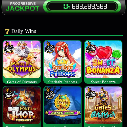
Daily Wins
Gates of Olympus
Starlight Princess
Sweet Bonanza