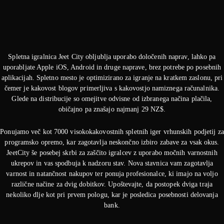
Spletna igralnica Jeet City obljublja uporabo določenih naprav, lahko pa
uporabljate Apple iOS, Android in druge naprave, brez potrebe po posebnih
aplikacijah. Spletno mesto je optimizirano za igranje na kratkem zaslonu, pri
čemer je kakovost blogov primerljiva s kakovostjo namiznega računalnika.
Glede na distribucije so omejitve odvisne od izbranega načina plačila,
običajno pa znašajo najmanj 29 NZ$.
Ponujamo več kot 7000 visokokakovostnih spletnih iger vrhunskih podjetij za
programsko opremo, kar zagotavlja neskončno izbiro zabave za vsak okus.
JeetCity še posebej skrbi za zaščito igralcev z uporabo močnih varnostnih
ukrepov in vas spodbuja k nadzoru stav. Nova stavnica vam zagotavlja
varnost in natančnost nakupov ter ponuja profesionalce, ki imajo na voljo
različne načine za dvig dobitkov. Upoštevajte, da postopek dviga traja
nekoliko dlje kot pri prvem pologu, kar je posledica posebnosti delovanja
bank.