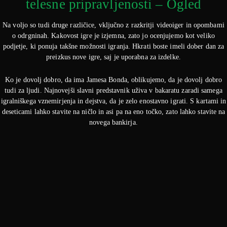
telesne pripravljenosti – Ogled
Na voljo so tudi druge različice, vključno z razkritji videoiger in opombami
o odrgninah. Kakovost igre je izjemna, zato jo ocenjujemo kot veliko
podjetje, ki ponuja takšne možnosti igranja. Hkrati boste imeli dober dan za
preizkus nove igre, saj je uporabna za izdelke.
Ko je dovolj dobro, da ima Jamesa Bonda, oblikujemo, da je dovolj dobro
tudi za ljudi. Najnovejši slavni predstavnik uživa v bakaratu zaradi samega
igralniškega vznemirjenja in dejstva, da je zelo enostavno igrati. S kartami in
deseticami lahko stavite na ničlo in asi pa na eno točko, zato lahko stavite na
novega bankirja.