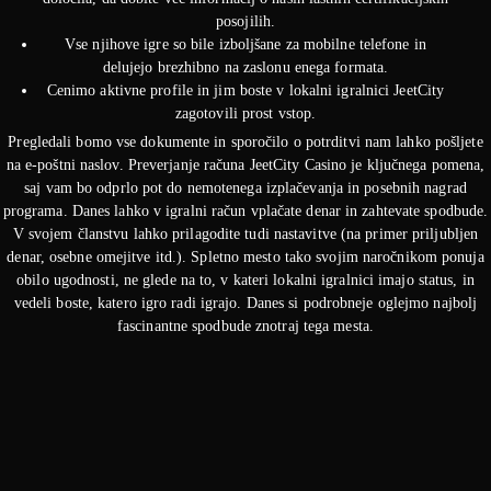
posojilih.
Vse njihove igre so bile izboljšane za mobilne telefone in
delujejo brezhibno na zaslonu enega formata.
Cenimo aktivne profile in jim boste v lokalni igralnici JeetCity
zagotovili prost vstop.
Pregledali bomo vse dokumente in sporočilo o potrditvi nam lahko pošljete
na e-poštni naslov. Preverjanje računa JeetCity Casino je ključnega pomena,
saj vam bo odprlo pot do nemotenega izplačevanja in posebnih nagrad
programa. Danes lahko v igralni račun vplačate denar in zahtevate spodbude.
V svojem članstvu lahko prilagodite tudi nastavitve (na primer priljubljen
denar, osebne omejitve itd.). Spletno mesto tako svojim naročnikom ponuja
obilo ugodnosti, ne glede na to, v kateri lokalni igralnici imajo status, in
vedeli boste, katero igro radi igrajo. Danes si podrobneje oglejmo najbolj
fascinantne spodbude znotraj tega mesta.