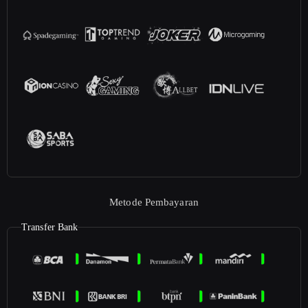
Metode Pembayaran
Transfer Bank