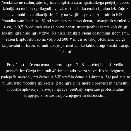
Vendar se ne razburjajte, saj ima ta spletna stran igralniškega podjetja dobro
izboljšano mobilno prilagoditev. Izkoristite lahko enako igralno izkušnjo z
novo mobilno aplikacijo JeetCity na svojih napravah Android in iOS.
Ponudba vam bo dala 1 % od vseh stav za pravi denar, ustvarjenih v ruleti v
živo, in 0,5 % od vseh stav za pravi denar, ustvarjenih v kateri koli drugi
lokalni igralniški igri v živo. Najnižji izpiski z vsemi odstotnimi stopnjami,
razen kriptovalut, so na voljo od 500 ₹ in vsi so takoj blokirani. Dvigi
kriptovalut in torbic so tudi takojšnji, medtem ko lahko drugi koraki trajajo
1-3 dni.
Pravičnost je še ena tema, ki sem jo preučil, še posebej bonusi. Veliko
ponudb JeetCityja ima tudi 40-kratne zahteve za stave. Ko se dvignete,
padejo še navzdol, pri čemer je VIP vračilo denarja 1-kratno. Žal podjetje še
ni ustvarilo mobilne aplikacije. Zato igralci ne morejo prenesti in namestiti
mobilne aplikacije na svoje naprave. JeetCity zaposluje profesionalne
krupjeje, ki se seznanijo z njegovimi dolžnostmi.