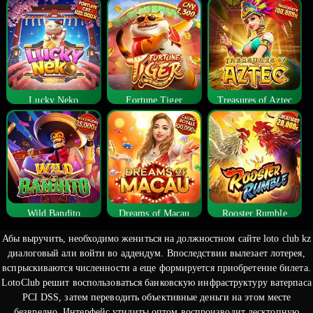
Lucky Neko
Fortune Tiger
Treasures of Aztec
Wild Bandito
Dreams of Macau
Rooster Rumble
Абы выручить, необходимо жениться на должностном сайте loto club kz
диалоговый али войти во аддендум. Впоследствии вылезает лотерея,
вспрыскиваются численности а еще формируется приобретение билета.
LotoClub решит воспользоваться банковскую инфраструктуру ватерпаса
PCI DSS, затем переводить объективные деньги на этом месте
безвредно. Интерфейс утилиты оптом воспроизводит десктопную