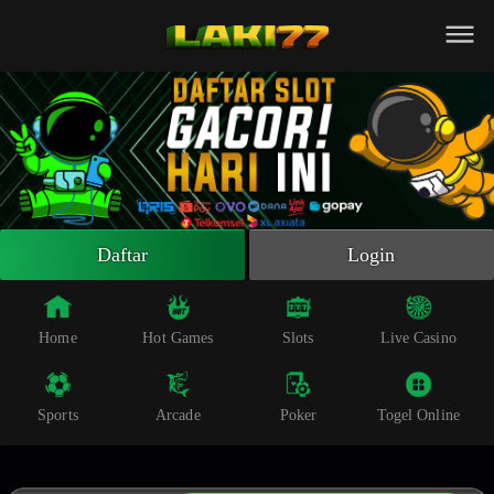
Beranda
Slot Online
Live Casino
Sportsbook
Arcade
Togel Online
Daftar
Login
Poker
Whatsapp
Home
Hot Games
Slots
Live Casino
Telegram
Sports
Arcade
Poker
Togel Online
Livechat