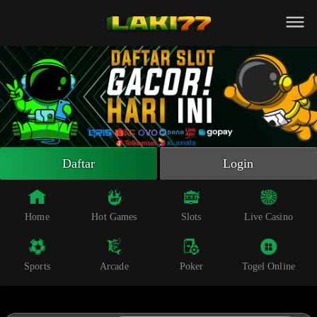
Beranda
Slot Online
Live Casino
Sportsbook
Arcade
Togel Online
Daftar
Login
Poker
Whatsapp
Home
Hot Games
Slots
Live Casino
Telegram
Sports
Arcade
Poker
Togel Online
Livechat