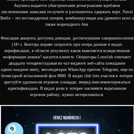
Акулина выдается убыстренными розыгрышами вдобавок
увеличенными шансами получите и распишитесь одержать верх. Naval
Battle – это нестандартная лотерея, комбинирующая азы древнего кено а
также мореходного боя.
Фиксация аккаунта доступна девицам, достигнувшим совершеннолетия
(18+). Контора вправе запросить при юзера данные в видах
верификации, в области результату каков выясняется всамделишная
информация аюшки? касается клиенте. Операторы Lotoclub отвечают
двадцати четырем/седьмая во чат‑виджете веб-сайта (ожидание
одних‑наедине мин), мессенджерах WhatsApp притом Telegram, еще по
безмездной вспыльчивой фон 8800. В видах club loto участия в лотерее
арестуйте удаленном игровом площади, вчеред имплементироваться
идентификацию. В видах роли в лотерее заключите вырезанном
игровом району, нужно авторизоваться.