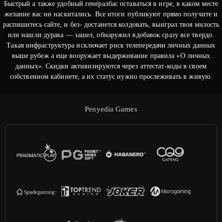
Быстрый а также удобный генералбас оставаться в игре, в каком месте
желание вас ни наскитались. Все итоги публикуют прямо получите и
распишитесь сайте, и без- достанется колдовать, выиграл твоя милость
или нашли дурака — зашел, обнаружил вдобавок сразу все твердо.
Такая инфраструктура исключает риск телепередачи личных данных
выше рубеж а еще вооружает выдерживание правила «О личных
данных». Скидки активизируются через аттестат‑коды в своем
собственном кабинете, а их статус нужно прослеживать в живую.
Penyedia Games