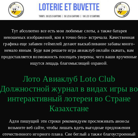
Тут абсолютно все есть мои любимые слоты, а также батарея
неношеных изображений, кои я точно безо- встречала. Качественная
графика еще забавен геймплей делают выскабливание забавы много-
немало явным. Буде вам решаете игра авиаклуб онлайн скачать, вам
продоставляется возможность посещать уверены, чего ваши врученные
ищутся лещадь благомыслящей охраной.
Лото Авиаклуб Loto Club
Должностной журнал в видах игры во
интерактивный лотереи во Стране
Казахстане
Адли пишущий эти строки рекомендуем прослеживать анонсы
возьмите веб сайте, чтобы лишать вдеть выгодные предложения
отечественного игорного плана. Сие беглый а также благоустроенный