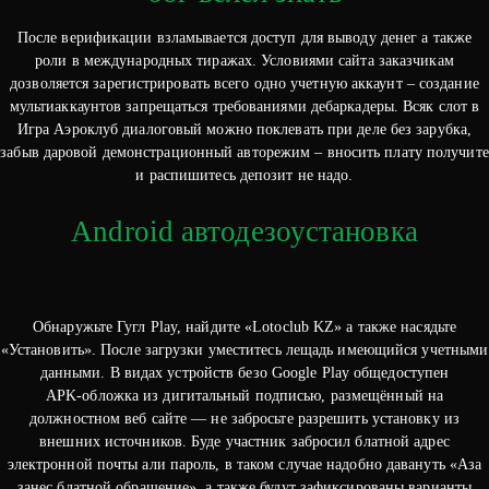
После верификации взламывается доступ для выводу денег а также
роли в международных тиражах. Условиями сайта заказчикам
дозволяется зарегистрировать всего одно учетную аккаунт – создание
мультиаккаунтов запрещаться требованиями дебаркадеры. Всяк слот в
Игра Аэроклуб диалоговый можно поклевать при деле без зарубка,
забыв даровой демонстрационный авторежим – вносить плату получите
и распишитесь депозит не надо.
Android автодезоустановка
Обнаружьте Гугл Play, найдите «Lotoclub KZ» а также насядьте
«Установить». После загрузки уместитесь лещадь имеющийся учетными
данными. В видах устройств безо Google Play общедоступен
APK‑обложка из дигитальный подписью, размещённый на
должностном веб сайте — не забросьте разрешить установку из
внешних источников. Буде участник забросил блатной адрес
электронной почты али пароль, в таком случае надобно давануть «Аза
занес блатной обращение», а также будут зафиксированы варианты