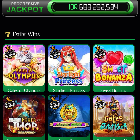
Daily Wins
Gates of Olympus
Starlight Princess
Sweet Bonanza