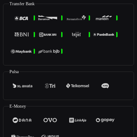
Transfer Bank
Pulsa
E-Money