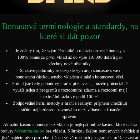
Bonusová terminologie a standardy, na
které si dát pozor
Je známý tím, že svým účastníkům nabízí obrovské bonusy a
100% bonus za první vklad až do výše 110 000 dolarů pro
všechny nové účastníky.
Sázkové podmínky se obvykle vytvářejí současně s vaší
bonusovou částkou a/nebo vkladem a také s bonusovou věcí.
Pokud jste tedy pohodový hráč v přístavech, můžete potenciálně
využít jeden z programů s roztočeními zdarma a roztočení mají
maximální sázkový podíl 100 %.
Zodpovědné herní metody a hraní s reálným příjmem umožňují
hráčům najít zdravou rovnováhu mezi zábavou a finanční
správou.
Aktuální kasino s bonusy bez vkladu je nejlepší online kasino, které nabízí
bonusy
Wazamba casino
bez vkladu. S širokou škálou bonusových nabídek si
jistě najdete něco pro sebe. Účastí ve věrnostních programech můžete získat