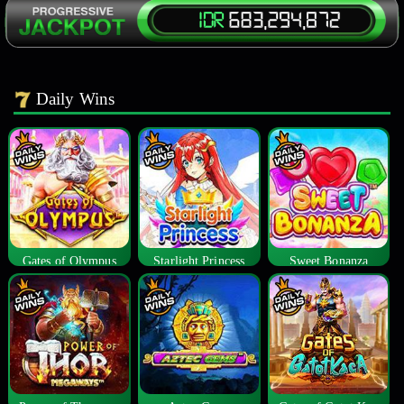
Daily Wins
Gates of Olympus
Starlight Princess
Sweet Bonanza