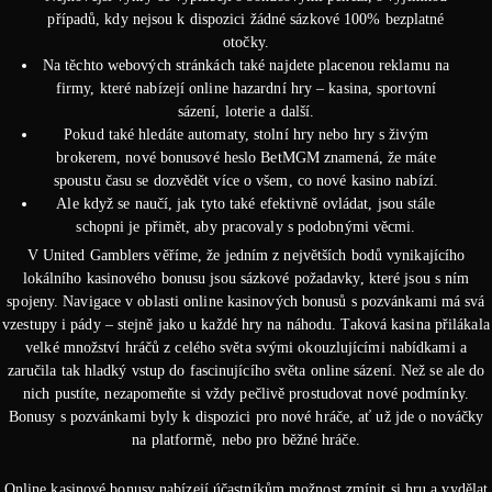
případů, kdy nejsou k dispozici žádné sázkové 100% bezplatné
otočky.
Na těchto webových stránkách také najdete placenou reklamu na
firmy, které nabízejí online hazardní hry – kasina, sportovní
sázení, loterie a další.
Pokud také hledáte automaty, stolní hry nebo hry s živým
brokerem, nové bonusové heslo BetMGM znamená, že máte
spoustu času se dozvědět více o všem, co nové kasino nabízí.
Ale když se naučí, jak tyto také efektivně ovládat, jsou stále
schopni je přimět, aby pracovaly s podobnými věcmi.
V United Gamblers věříme, že jedním z největších bodů vynikajícího
lokálního kasinového bonusu jsou sázkové požadavky, které jsou s ním
spojeny. Navigace v oblasti online kasinových bonusů s pozvánkami má svá
vzestupy i pády – stejně jako u každé hry na náhodu. Taková kasina přilákala
velké množství hráčů z celého světa svými okouzlujícími nabídkami a
zaručila tak hladký vstup do fascinujícího světa online sázení. Než se ale do
nich pustíte, nezapomeňte si vždy pečlivě prostudovat nové podmínky.
Bonusy s pozvánkami byly k dispozici pro nové hráče, ať už jde o nováčky
na platformě, nebo pro běžné hráče.
Online kasinové bonusy nabízejí účastníkům možnost zmínit si hru a vydělat