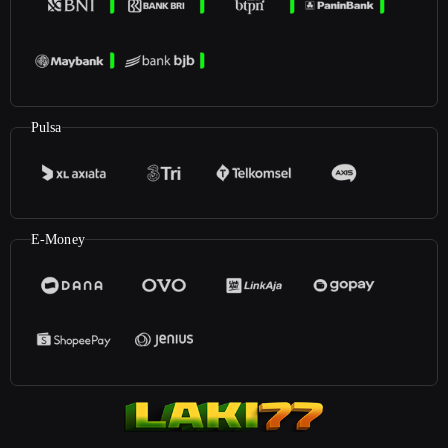
Pulsa
E-Money