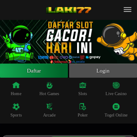
Beranda
Slot Online
Live Casino
Sportsbook
Arcade
Togel Online
Daftar
Login
Poker
Whatsapp
Home
Hot Games
Slots
Live Casino
Telegram
Sports
Arcade
Poker
Togel Online
Livechat