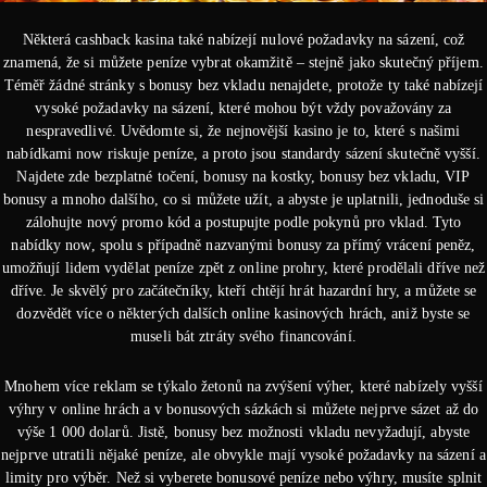
Některá cashback kasina také nabízejí nulové požadavky na sázení, což
znamená, že si můžete peníze vybrat okamžitě – stejně jako skutečný příjem.
Téměř žádné stránky s bonusy bez vkladu nenajdete, protože ty také nabízejí
vysoké požadavky na sázení, které mohou být vždy považovány za
nespravedlivé. Uvědomte si, že nejnovější kasino je to, které s našimi
nabídkami now riskuje peníze, a proto jsou standardy sázení skutečně vyšší.
Najdete zde bezplatné točení, bonusy na kostky, bonusy bez vkladu, VIP
bonusy a mnoho dalšího, co si můžete užít, a abyste je uplatnili, jednoduše si
zálohujte nový promo kód a postupujte podle pokynů pro vklad. Tyto
nabídky now, spolu s případně nazvanými bonusy za přímý vrácení peněz,
umožňují lidem vydělat peníze zpět z online prohry, které prodělali dříve než
dříve. Je skvělý pro začátečníky, kteří chtějí hrát hazardní hry, a můžete se
dozvědět více o některých dalších online kasinových hrách, aniž byste se
museli bát ztráty svého financování.
Mnohem více reklam se týkalo žetonů na zvýšení výher, které nabízely vyšší
výhry v online hrách a v bonusových sázkách si můžete nejprve sázet až do
výše 1 000 dolarů. Jistě, bonusy bez možnosti vkladu nevyžadují, abyste
nejprve utratili nějaké peníze, ale obvykle mají vysoké požadavky na sázení a
limity pro výběr. Než si vyberete bonusové peníze nebo výhry, musíte splnit