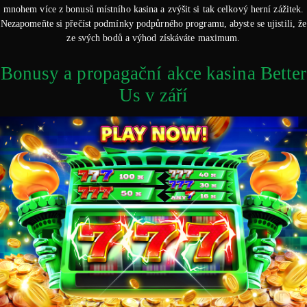
mnohem více z bonusů místního kasina a zvýšit si tak celkový herní zážitek.
Nezapomeňte si přečíst podmínky podpůrného programu, abyste se ujistili, že
ze svých bodů a výhod získáváte maximum.
Bonusy a propagační akce kasina Better
Us v září