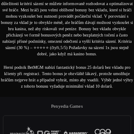
důležitosti kritérií sázení se můžete informovaně rozhodovat a optimalizovat
své hráče. Mezi hráči jsou velmi oblíbené bonusy bez vkladu, které si hráči
mohou vyzkoušet bez nutnosti provádět počáteční vklad. V porovnání s
bonusy za vklad je to obvykle méně, ale hráčům dávají možnost vyzkoušet si
hru kasina, než aby riskovali své peníze. Bonusy bez vkladu obvykle
přicházejí ve formě bonusových peněz nebo bezplatných točení a často
nabízejí přísné podmínky, omezení odečtení a vyšší kritéria sázení. Kritéria
sázení (30 %) – ⭐⭐⭐⭐⭐ (čtyři,5/5) Požadavky na sázení 1x jsou stejně
dobré, jako když má kasino bonus.
Herní podnik BetMGM nabízí fantastický bonus 25 dolarů bez vkladu pro
klienty při registraci. Tento bonus je obzvláště lákavý, protože umožňuje
hráčům nejprve hrát a případně vyhrát, místo aby vsadili. Výběr jedné výhry
z tohoto bonusu vyžaduje minimální vklad 10 dolarů.
Penyedia Games