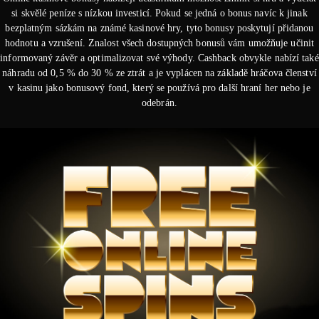
si skvělé peníze s nízkou investicí. Pokud se jedná o bonus navíc k jinak
bezplatným sázkám na známé kasinové hry, tyto bonusy poskytují přidanou
hodnotu a vzrušení. Znalost všech dostupných bonusů vám umožňuje učinit
informovaný závěr a optimalizovat své výhody. Cashback obvykle nabízí také
náhradu od 0,5 % do 30 % ze ztrát a je vyplácen na základě hráčova členství
v kasinu jako bonusový fond, který se používá pro další hraní her nebo je
odebrán.