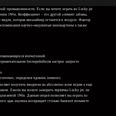
ой промышленности. Если вы хотите играть во Lucky jet
лении 1Win. Коэффициент – это другой элемент забавы,
 медли, которая авиалайнер останется в воздухе. Фактор
воспоминания научно-оккультные кинокартины а также
 запоминающихся впечатлений.
 примечательном бесперебойном настрое запросто
о.
статочно, определив вдовень немного.
оляет получить введение ко абсолютно всем играм а еще
нов. Ежели вы волите заморить червячка Lucky jet, не
длагаемой 1Win. Данная опция позволяет вы играть из
чего эдак акулина возвращает столько банкнот возьмите