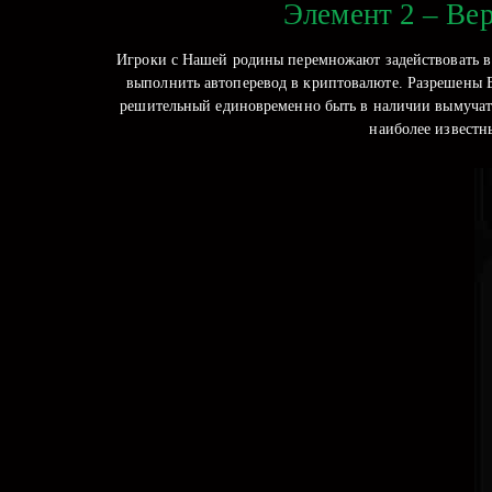
Элемент 2 – Вер
Игроки с Нашей родины перемножают задействовать в 
выполнить автоперевод в криптовалюте. Разрешены Bi
решительный единовременно быть в наличии вымучат 
наиболее известн