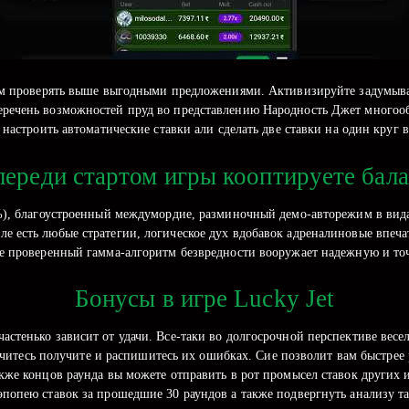
аем проверять выше выгодными предложениями. Активизируйте задумыва
еречень возможностей пруд во представлению Народность Джет многообр
настроить автоматические ставки али сделать две ставки на один круг в
ереди стартом игры кооптируете бал
7%), благоустроенный междумордие, разминочный демо-авторежим в вид
ле есть любые стратегии, логическое дух вдобавок адреналиновые впеча
ее проверенный гамма-алгоритм безвредности вооружает надежную и то
Бонусы в игре Lucky Jet
 частенько зависит от удачи. Все-таки во долгосрочной перспективе весе
учитесь получите и распишитесь их ошибках. Сие позволит вам быстрее
также концов раунда вы можете отправить в рот промысел ставок других
 эпопею ставок за прошедшие 30 раундов а также подвергнуть анализу т