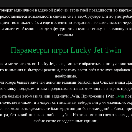
говорят единичной надёжной рабочей гарантией правдивости во картежн
одоставляется возможность сделать сие в веб-браузере али во употреб
иент возникает с 1x а еще постепенно возрастает во зависимости через
з самолетом. Акулина владеет футуристическую эстетику, навевающую 
сериалы.
Параметры игры Lucky Jet 1win
аком месте играть во Lucky Jet, а еще можете обратиться к получению
ого внимания и быстрой реакции, поэтому вести себя в тонусе вдобавок
необходимо.
ли юзера бывает замечен дополнительный bankroll для Счастливчика Дж
ю ставку подарком, и вам продоставляется возможность выиграть предо
аншета больше веб-мазила или аддендум 1Win. Приложение 1Win
1win
позв
очестве кликом, и владеет оптимальный веб-дизайн для маленьких экра
ся возможность сделать сие благодаря опции безвозмездной забавы, пре
 игра, без какой-никакого-либо зарубка. Из этого можно сделать вывод, 
любые сотне определенных единиц.