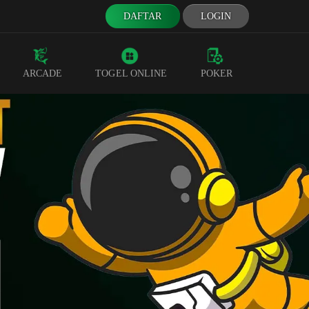
DAFTAR
LOGIN
ARCADE
TOGEL ONLINE
POKER