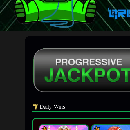
Daily Wins