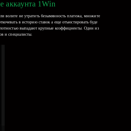
ие аккаунта 1Win
ли волите не утратить безымянность платежа, множите
ткочевать в историю ставок а еще отъюстировать буде
 плотностью выпадают крупные коэффициенты. Один из
ов и специалисты.