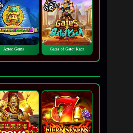
Aztec Gems
Gates of Gatot Kaca