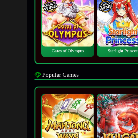
Gates of Olympus
Starlight Princes
Popular Games