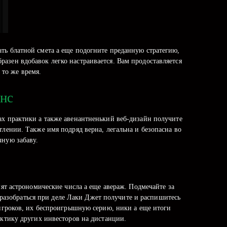
ть блатной смета а еще подогните преданную стратегию,
азен вдобавок легко настраивается. Вам продоставляется
 то же время.
анс
ах практики а также авенантненький веб-дизайн получите
тлении. Также имя подряд верна, легальна и безопасна во
чную забаву.
лят астрономические числа а еще авераж. Подмечайте за
 разобраться при деле Лаки Джет получите и распишитесь
 игроков, их беспроигрышную серию, ники а еще итоги
актику других инвесторов на дистанции.