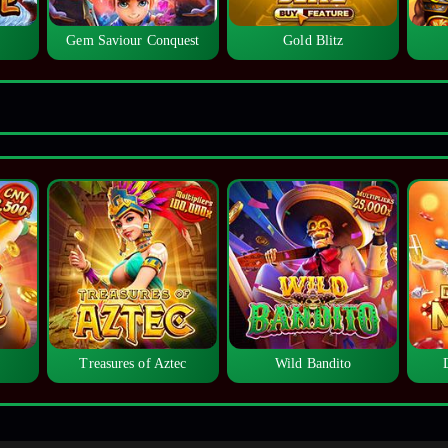
Gem Saviour Conquest
Gold Blitz
Treasures of Aztec
Wild Bandito