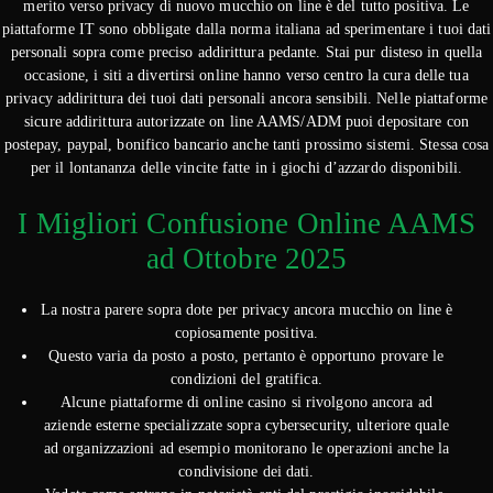
merito verso privacy di nuovo mucchio on line è del tutto positiva. Le
piattaforme IT sono obbligate dalla norma italiana ad sperimentare i tuoi dati
personali sopra come preciso addirittura pedante. Stai pur disteso in quella
occasione, i siti a divertirsi online hanno verso centro la cura delle tua
privacy addirittura dei tuoi dati personali ancora sensibili. Nelle piattaforme
sicure addirittura autorizzate on line AAMS/ADM puoi depositare con
postepay, paypal, bonifico bancario anche tanti prossimo sistemi. Stessa cosa
per il lontananza delle vincite fatte in i giochi d’azzardo disponibili.
I Migliori Confusione Online AAMS
ad Ottobre 2025
La nostra parere sopra dote per privacy ancora mucchio on line è
copiosamente positiva.
Questo varia da posto a posto, pertanto è opportuno provare le
condizioni del gratifica.
Alcune piattaforme di online casino si rivolgono ancora ad
aziende esterne specializzate sopra cybersecurity, ulteriore quale
ad organizzazioni ad esempio monitorano le operazioni anche la
condivisione dei dati.