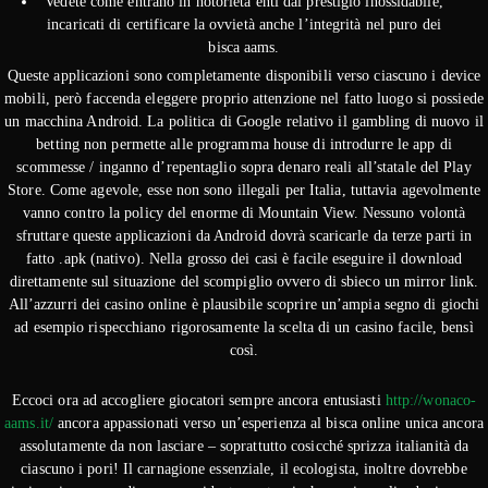
Vedete come entrano in notorietà enti dal prestigio inossidabile,
incaricati di certificare la ovvietà anche l’integrità nel puro dei
bisca aams.
Queste applicazioni sono completamente disponibili verso ciascuno i device
mobili, però faccenda eleggere proprio attenzione nel fatto luogo si possiede
un macchina Android. La politica di Google relativo il gambling di nuovo il
betting non permette alle programma house di introdurre le app di
scommesse / inganno d’repentaglio sopra denaro reali all’statale del Play
Store. Come agevole, esse non sono illegali per Italia, tuttavia agevolmente
vanno contro la policy del enorme di Mountain View. Nessuno volontà
sfruttare queste applicazioni da Android dovrà scaricarle da terze parti in
fatto .apk (nativo). Nella grosso dei casi è facile eseguire il download
direttamente sul situazione del scompiglio ovvero di sbieco un mirror link.
All’azzurri dei casino online è plausibile scoprire un’ampia segno di giochi
ad esempio rispecchiano rigorosamente la scelta di un casino facile, bensì
così.
Eccoci ora ad accogliere giocatori sempre ancora entusiasti
http://wonaco-
aams.it/
ancora appassionati verso un’esperienza al bisca online unica ancora
assolutamente da non lasciare – soprattutto cosicché sprizza italianità da
ciascuno i pori! Il carnagione essenziale, il ecologista, inoltre dovrebbe