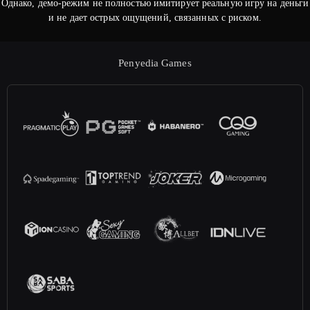
Однако, демо-режим не полностью имитирует реальную игру на деньги
и не дает острых ощущений, связанных с риском.
Penyedia Games