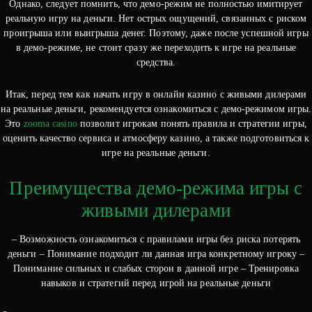
Однако, следует помнить, что демо-режим не полностью имитирует
реальную игру на деньги. Нет острых ощущений, связанных с риском
проигрыша или выигрыша денег. Поэтому, даже после успешной игры
в демо-режиме, не стоит сразу же переходить к игре на реальные
средства.
Итак, перед тем как начать игру в онлайн казино с живыми дилерами
на реальные деньги, рекомендуется ознакомиться с демо-режимом игры.
Это
zooma casino
позволит игрокам понять правила и стратегии игры,
оценить качество сервиса и атмосферу казино, а также подготовиться к
игре на реальные деньги.
Преимущества демо-режима игры с
живыми дилерами
– Возможность ознакомиться с правилами игры без риска потерять
деньги – Понимание подходит ли данная игра конкретному игроку –
Понимание сильных и слабых сторон в данной игре – Тренировка
навыков и стратегий перед игрой на реальные деньги