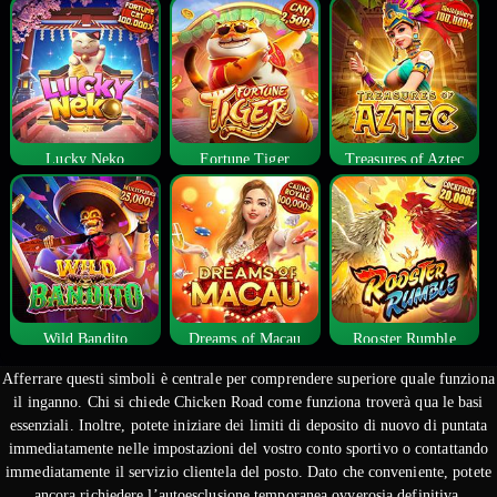
Lucky Neko
Fortune Tiger
Treasures of Aztec
Wild Bandito
Dreams of Macau
Rooster Rumble
Afferrare questi simboli è centrale per comprendere superiore quale funziona
il inganno. Chi si chiede Chicken Road come funziona troverà qua le basi
essenziali. Inoltre, potete iniziare dei limiti di deposito di nuovo di puntata
immediatamente nelle impostazioni del vostro conto sportivo o contattando
immediatamente il servizio clientela del posto.
Dato che conveniente, potete
ancora richiedere l’autoesclusione temporanea ovverosia definitiva,