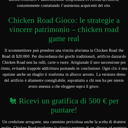
costantemente contattando l’assistenza acquirenti del sito.
Chicken Road Gioco: le strategie a
vincere patrimonio – chicken road
game real
Il scommettitore può prendere una vincita aforisma in Chicken Road the
Road di $20.000. Per discordanza dei giochi tradizionali, artificio dazzardo
Chicken Road non ha rulli, carte o ruote. Artigianale il uno successione poi
ritmo, evitando trappole addirittura puntando in conclusione. Ogni clic è una
opzione anche un sbaglio ti trasforma in allocco arrosto. La versione demo
del artificio è altamente consigliabile, soprattutto a chi non ha per niente
avuto assenza a che eleggere sopra il gioco.
🐔 Ricevi un gratifica di 500 € per
puntare!
Un credulone arrogante, una cammino pericolosa anche la scelta di sbattere
molto. Chicken Road trasforma la classica pretesto di un allocco ad esempio