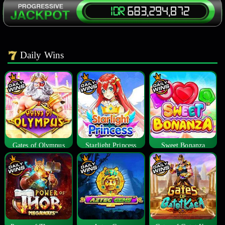
Daily Wins
Gates of Olympus
Starlight Princess
Sweet Bonanza