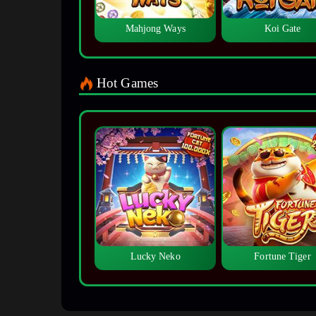
Mahjong Ways
Koi Gate
Hot Games
Lucky Neko
Fortune Tiger