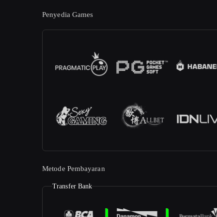
Penyedia Games
Metode Pembayaran
Transfer Bank