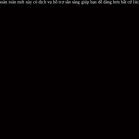
hoàn toàn mới này có dịch vụ hỗ trợ sẵn sàng giúp bạn dễ dàng hơn bất cứ lúc