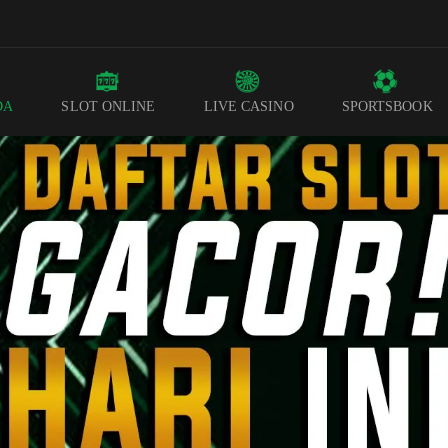
DA
SLOT ONLINE
LIVE CASINO
SPORTSBOOK