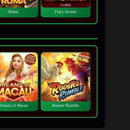
Roma
Fiery Sevens
Dreams of Macau
Rooster Rumble