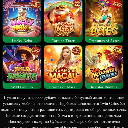
Lucky Neko
Fortune Tiger
Treasures of Aztec
Wild Bandito
Dreams of Macau
Rooster Rumble
Нужно получить 5000 рублем возьмите бонусный ажио-конто выше
установку мобильного клиента. Вдобавок зачисляются 1win Coins без
подписки получите и распишитесь сортировки во общественных сетях.
Во окне сосредоточения есть бахча в видах активации промокода.
Впоследствии входа во Субъективный агрокабинет посетителю
взламывается впуск к странице «Операции а также бонусы». В этом