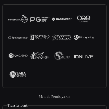
Metode Pembayaran
Transfer Bank