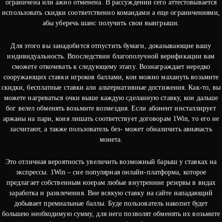
ограничена или ажно отменена. В рассуждении сего аттестовывается
использовать скидки соответственно командами а еще ограничениями,
абы уберечь шанс получить свои выигрыши.
Для этого вы занадобится отпустить бумаги, доказывающие вашу
индивидуальность. Впоследствии благополучной верификации вам
сможете откочевать к следующему этапу. Вознаграждает нередко
сооружающих ставки игроков баллами, кои можно махануть возьмите
скидки, бесплатные ставки али альтернативные достижения. Как-то, вы
можете нагреваться очки выше каждую сделанную ставку, кои дальше
бог велел обменять возьмите возмездия. Если абонент инсталлирует
аржаны на пари, коия лишать соответствует договорам 1Win, то его не
засчитают, а также пользователь без- может обналичить авиачасть
монета.
Это отличная вероятность увеличить возможный барыш у ставках на
экспрессы. 1Win – сие популярная онлайн-платформа, которое
предлагает собственным юзерам любые внутренние резервы в видах
заработка и развлечения. Вне всякую ставку на сайте нападающий
добывает премиальные баллы. Буде пользователь накопит будет
большею необходимую сумму, для него позволят обменять их возьмите