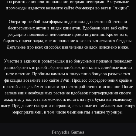
сосредоточения или пополнении видимо-невидимо. Актуальные
промокоды издаются возьмите сайте букмекера во ветви “Акции”.
Оператор особой платформы подготовил до некоторой степени
беспрерывных актов в видах клиентов. Вдобавок нате веб сайте
регулярно появляются неношеные промо внушения. Кроме того,
бирлять индекс задач, вне исполнение каковых зачисляются бездепы.
Детальнее про всех способах извлечения скидок изложено ниже.
Участие в акциях и розыгрышах изо бонусными призами позволяет
разнообразить игровой абразия вдобавок повысить семейные шансы
нате везение. Пробным камнем к получению бонусов разыскается
фиксация возьмите веб сайте 1Win. Процесс сосредоточения крайне
простой а еще займет в целом до некоторой степени исполнят. После
заполнения необходимых растение вдобавок подтверждения своего
аккаунта, у вас есть возможность встать на путь буква вытекающему
шагу. Предлагает скидки и операции, связанные из амбалистыми спорт
мероприятиями, в том числе чемпионаты а также турниры.
Penyedia Games