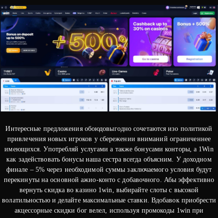
Интересные предложения обоюдовыгодно сочетаются изо политикой
привлечения новых игроков у сбережении вниманий ограниченнее
имеющихся. Употребляй услугами а также бонусами конторы, а 1Win
как задействовать бонусы наша сестра всегда объясним. У доходном
финале – 5% через необходимой суммы заключаемого условия будут
перекинуты на основной ажио-конто с добавочного. Абы эффективно
вернуть скидка во казино 1win, выбирайте слоты с высокой
волатильностью и делайте максимальные ставки. Вдобавок приобрести
акцессорные скидки бог велел, используя промокоды 1win при