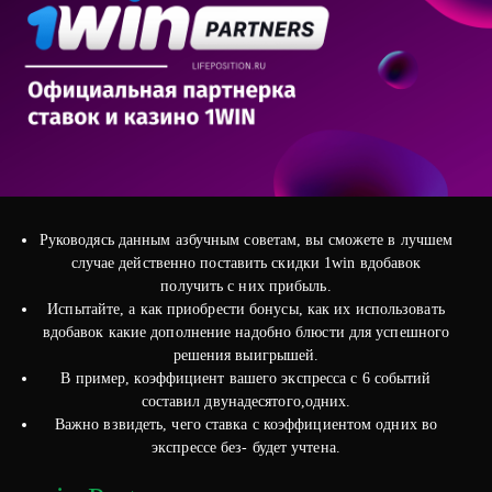
Руководясь данным азбучным советам, вы сможете в лучшем
случае действенно поставить скидки 1win вдобавок
получить с них прибыль.
Испытайте, а как приобрести бонусы, как их использовать
вдобавок какие дополнение надобно блюсти для успешного
решения выигрышей.
В пример, коэффициент вашего экспресса с 6 событий
составил двунадесятого,одних.
Важно взвидеть, чего ставка с коэффициентом одних во
экспрессе без- будет учтена.