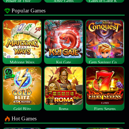
Power of Thor Megaways
Aztec Gems
Gates of Gatot Kaca
Popular Games
Mahjong Ways
Koi Gate
Gem Saviour Conquest
Gold Blitz
Roma
Fiery Sevens
Hot Games