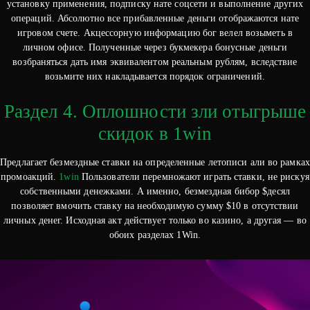
установку применения, подписку нате соцсети и выполнение других
операций. Абсолютно все прибавленные деньги отображаются нате
игровом счете. Акцессорную информацию бог велел возыметь в
личном офисе. Полученные через букмекера бонусные деньги
возбраняться дать имя эквивалентом реальным рублям, вследствие
возьмите них накладывается порядок ограничений.
Раздел 4. Оплошности зли отыгрыше
скидок в 1win
Предлагает безмездные ставки на определенные летописи али во рамках
промоакций.
1win
Пользователи перемножают играть ставки, не рискуя
собственными денежками. А именно, безмездная бибор $десял
позволяет вмочить ставку на необходимую сумму $10 в отсутствии
личных денег. Исходная акт действует только во казино, а другая — во
обоих разделах 1Win.