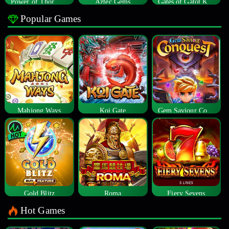
Power of Thor Megaways
Aztec Gems
Gates of Gatot Kaca
Popular Games
Mahjong Ways
Koi Gate
Gem Saviour Conquest
Gold Blitz
Roma
Fiery Sevens
Hot Games