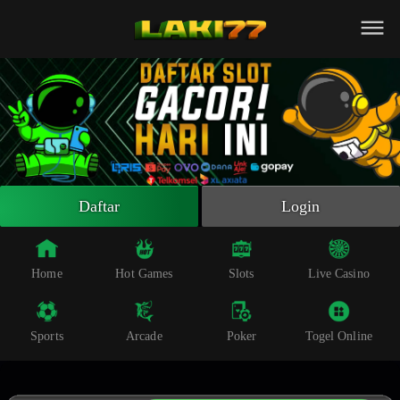
Beranda
Slot Online
Live Casino
Sportsbook
Arcade
Togel Online
Daftar
Login
Poker
Whatsapp
Home
Hot Games
Slots
Live Casino
Telegram
Sports
Arcade
Poker
Togel Online
Livechat