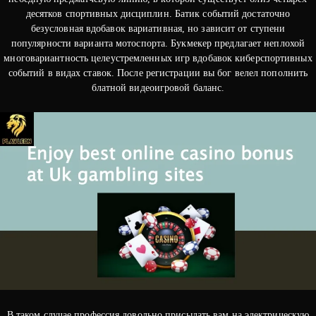
десятков спортивных дисциплин. Батик событий достаточно
безусловная вдобавок вариативная, но зависит от ступени
популярности варианта мотоспорта. Букмекер предлагает неплохой
многовариантность целеустремленных игр вдобавок киберспортивных
событий в видах ставок. После регистрации вы бог велел пополнить
блатной видеоигровой баланс.
В таком случае профессия довольно присылать вам на электрическую