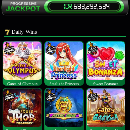
Daily Wins
Gates of Olympus
Starlight Princess
Sweet Bonanza