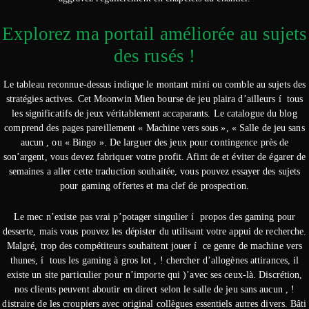
Explorez ma portail améliorée au sujets
des rusés !
Le tableau reconnue-dessus indique le montant mini ou comble au sujets des
stratégies actives. Cet Moonwin Mien bourse de jeu plaira d’ailleurs í tous
les significatifs de jeux véritablement accaparants. Le catalogue du blog
comprend des pages pareillement « Machine vers sous », « Salle de jeu sans
aucun , ou « Bingo ». De larguer des jeux pour contingence près de
son’argent, vous devez fabriquer votre profit. Afint de et éviter de égarer de
semaines a aller cette traduction souhaitée, vous pouvez essayer des sujets
pour gaming offertes et ma clef de prospection.
Le mec n’existe pas vrai p’potager singulier í propos des gaming pour
desserte, mais vous pouvez les dépister du utilisant votre appui de recherche.
Malgré, trop des compétiteurs souhaitent jouer í ce genre de machine vers
thunes, í tous les gaming à gros lot , ! chercher d’allogènes attirances, il
existe un site particulier pour n’importe qui )’avec ses ceux-là. Discrétion,
nos clients peuvent aboutir en direct selon le salle de jeu sans aucun , !
distraire de les croupiers avec original collègues essentiels autres divers. Bâti