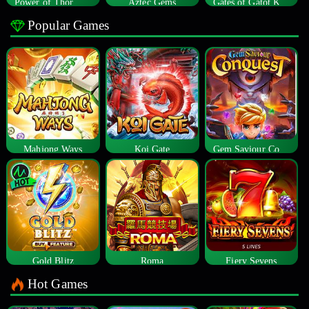
Power of Thor Megaways
Aztec Gems
Gates of Gatot Kaca
Popular Games
Mahjong Ways
Koi Gate
Gem Saviour Conquest
Gold Blitz
Roma
Fiery Sevens
Hot Games