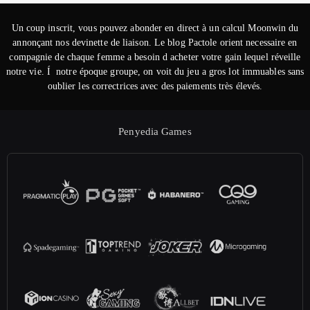
Un coup inscrit, vous pouvez abonder en direct à un calcul Moonwin du
annonçant nos devinette de liaison. Le blog Pactole orient necessaire en
compagnie de chaque femme a besoin d acheter votre gain lequel réveille
notre vie. Í notre époque groupe, on voit du jeu a gros lot immuables sans
oublier les correctrices avec des paiements très élevés.
Penyedia Games