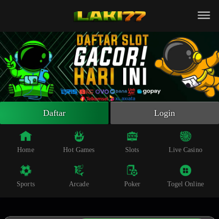
Beranda
Slot Online
Live Casino
Sportsbook
Arcade
Togel Online
Daftar
Login
Poker
Whatsapp
Home
Hot Games
Slots
Live Casino
Telegram
Sports
Arcade
Poker
Togel Online
Livechat