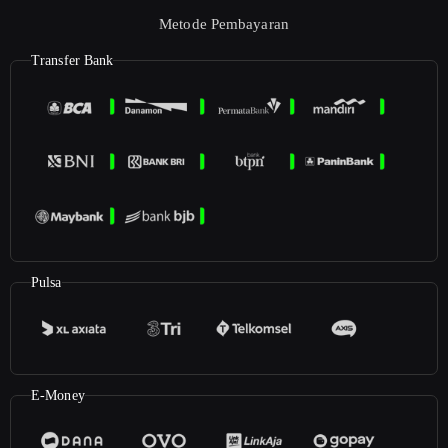
Metode Pembayaran
Transfer Bank
Pulsa
E-Money