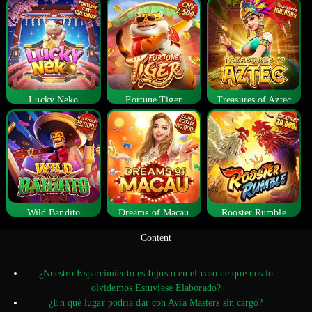
Lucky Neko
Fortune Tiger
Treasures of Aztec
Wild Bandito
Dreams of Macau
Rooster Rumble
Content
¿Nuestro Esparcimiento es Injusto en el caso de que nos lo
olvidemos Estuviese Elaborado?
¿En qué lugar podría dar con Avia Masters sin cargo?