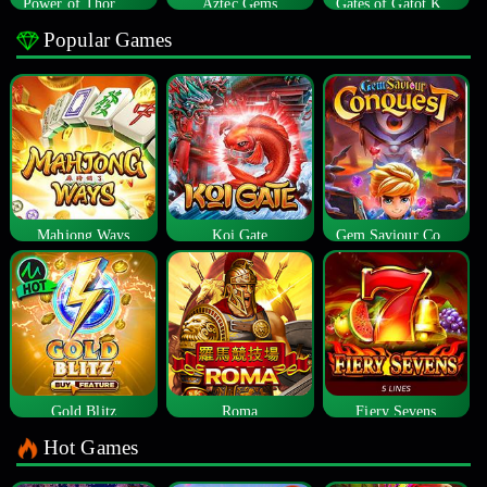
Power of Thor Megaways
Aztec Gems
Gates of Gatot Kaca
Popular Games
Mahjong Ways
Koi Gate
Gem Saviour Conquest
Gold Blitz
Roma
Fiery Sevens
Hot Games