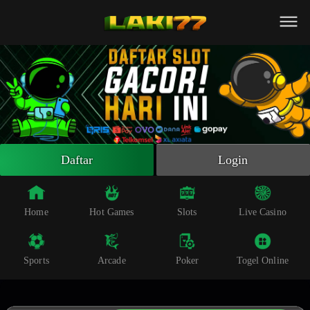
Beranda
Slot Online
Live Casino
Sportsbook
Arcade
Togel Online
Daftar
Login
Poker
Whatsapp
Home
Hot Games
Slots
Live Casino
Telegram
Sports
Arcade
Poker
Togel Online
Livechat