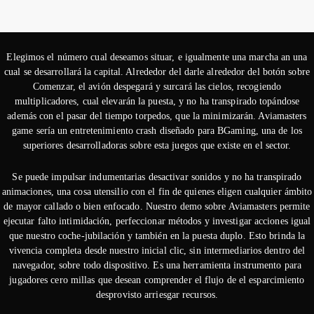
Elegimos el número cual deseamos situar, e igualmente una marcha an una
cual se desarrollará la capital. Alrededor del darle alrededor del botón sobre
Comenzar, el avión despegará y surcará las cielos, recogiendo
multiplicadores, cual elevarán la puesta, y no ha transpirado topándose
además con el pasar del tiempo torpedos, que la minimizarán. Aviamasters
game serí­a un entretenimiento crash diseñado para BGaming, una de los
superiores desarrolladoras sobre esta juegos que existe en el sector.
Se puede impulsar indumentarias desactivar sonidos y no ha transpirado
animaciones, una cosa utensilio con el fin de quienes eligen cualquier ámbito
de mayor callado o bien enfocado. Nuestro demo sobre Aviamasters permite
ejecutar falto intimidación, perfeccionar métodos y investigar acciones igual
que nuestro coche-jubilación y también en la puesta duplo. Esto brinda la
vivencia completa desde nuestro inicial clic, sin intermediarios dentro del
navegador, sobre todo dispositivo. Es una herramienta instrumento para
jugadores cero millas que desean comprender el flujo de el esparcimiento
desprovisto arriesgar recursos.