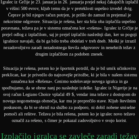
Igralec iz Grčije je 23. januarja in 26. januarja prejel nekaj čakajočih izplačil
v višini 500 evrov, kljub temu da je v preteklosti uspešno izvedel dvig.
Čeprav je bil njegov račun potrjen, je prišlo do zamud in prejemal je
nekoristne odgovore. Situacija je rešena, ker sta bila oba izplačila uspešno
poravnana, težava pa je v sistemu označena kot »rešena«. Igralec iz Grčije je
prejel odlog z izplačilom, saj je prejel izplačilo naslednji dan, ker so pogoji
igralnice navajali, da bi ga bilo treba obdelati v treh dneh. Moški je izrazil
nezadovoljstvo zaradi nezadostnega števila odgovorov in nenehnih težav z
drugim izplačilom za podoben znesek.
Situacija je rešena, potem ko je športnik potrdil, da je bil umik učinkovito
preklican, kar je privedlo do najnovejše pritožbe, ki je bila v našem sistemu
označena kot »Rešena«. Cenimo sodelovanje novega igralca in ga
spodbujamo, da se obrne nanj po naslednje izdelke. Igralec iz Nigerije je na
svoj račun Legiano Choice vplačal 49 $, vendar ima težave z dostopom do
novega nogometnega območja, kar mu je preprečilo stave. Kljub številnim
poskusom, da bi se obrnil na službo za podporo, ni dobil nobene smiselne
pomoči ali rešitve. Težava je bila rešena, potem ko je igralec novo težavo
označil za rešeno, s čimer je pokazal zadovoljstvo v svojo korist.
Izplačilo igralca se zavleče zaradi težav