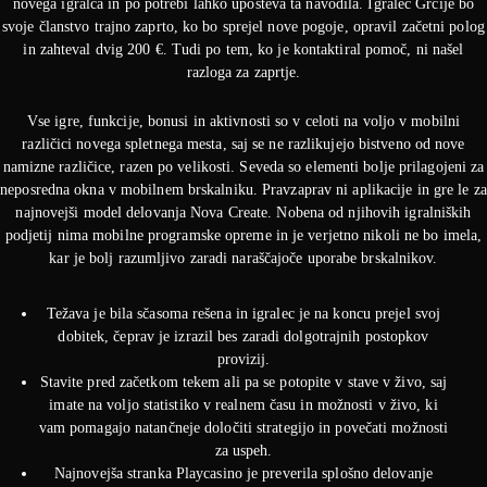
novega igralca in po potrebi lahko upošteva ta navodila. Igralec Grčije bo
svoje članstvo trajno zaprto, ko bo sprejel nove pogoje, opravil začetni polog
in zahteval dvig 200 €. Tudi po tem, ko je kontaktiral pomoč, ni našel
razloga za zaprtje.
Vse igre, funkcije, bonusi in aktivnosti so v celoti na voljo v mobilni
različici novega spletnega mesta, saj se ne razlikujejo bistveno od nove
namizne različice, razen po velikosti. Seveda so elementi bolje prilagojeni za
neposredna okna v mobilnem brskalniku. Pravzaprav ni aplikacije in gre le za
najnovejši model delovanja Nova Create. Nobena od njihovih igralniških
podjetij nima mobilne programske opreme in je verjetno nikoli ne bo imela,
kar je bolj razumljivo zaradi naraščajoče uporabe brskalnikov.
Težava je bila sčasoma rešena in igralec je na koncu prejel svoj
dobitek, čeprav je izrazil bes zaradi dolgotrajnih postopkov
provizij.
Stavite pred začetkom tekem ali pa se potopite v stave v živo, saj
imate na voljo statistiko v realnem času in možnosti v živo, ki
vam pomagajo natančneje določiti strategijo in povečati možnosti
za uspeh.
Najnovejša stranka Playcasino je preverila splošno delovanje