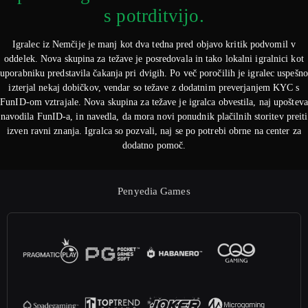
s potrditvijo.
Igralec iz Nemčije je manj kot dva tedna pred objavo kritik podvomil v
oddelek. Nova skupina za težave je posredovala in tako lokalni igralnici kot
uporabniku predstavila čakanja pri dvigih. Po več poročilih je igralec uspešno
izterjal nekaj dobičkov, vendar so težave z dodatnim preverjanjem KYC s
FunID-om vztrajale. Nova skupina za težave je igralca obvestila, naj upošteva
navodila FunID-a, in navedla, da mora novi ponudnik plačilnih storitev preiti
izven ravni znanja. Igralca so pozvali, naj se po potrebi obrne na center za
dodatno pomoč.
Penyedia Games