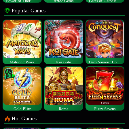
Power of Thor Megaways
Aztec Gems
Gates of Gatot Kaca
Popular Games
Mahjong Ways
Koi Gate
Gem Saviour Conquest
Gold Blitz
Roma
Fiery Sevens
Hot Games