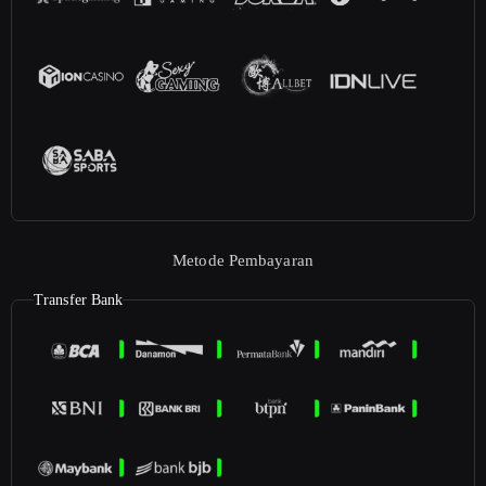
Metode Pembayaran
Transfer Bank