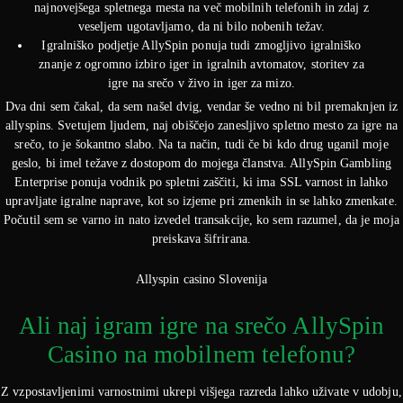
najnovejšega spletnega mesta na več mobilnih telefonih in zdaj z
veseljem ugotavljamo, da ni bilo nobenih težav.
Igralniško podjetje AllySpin ponuja tudi zmogljivo igralniško
znanje z ogromno izbiro iger in igralnih avtomatov, storitev za
igre na srečo v živo in iger za mizo.
Dva dni sem čakal, da sem našel dvig, vendar še vedno ni bil premaknjen iz
allyspins. Svetujem ljudem, naj obiščejo zanesljivo spletno mesto za igre na
srečo, to je šokantno slabo. Na ta način, tudi če bi kdo drug uganil moje
geslo, bi imel težave z dostopom do mojega članstva. AllySpin Gambling
Enterprise ponuja vodnik po spletni zaščiti, ki ima SSL varnost in lahko
upravljate igralne naprave, kot so izjeme pri zmenkih in se lahko zmenkate.
Počutil sem se varno in nato izvedel transakcije, ko sem razumel, da je moja
preiskava šifrirana.
Allyspin casino Slovenija
Ali naj igram igre na srečo AllySpin
Casino na mobilnem telefonu?
Z vzpostavljenimi varnostnimi ukrepi višjega razreda lahko uživate v udobju,