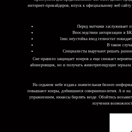
интернет-провайдеров, впуск к официальному веб сайту 
Перед матчами заслуживает 
Впоследствии авторизации в БК
1икс неустойка вход гелиостат покидае
В таком случ
Специалисты выручают решать разноо
Сие правило защищает юзеров а еще снижает вероятно
абонировщик, но и получать животрепещущие зеркала д
На седьмом небе издана значительная бизнес-информац
повышают юзеры, добившиеся совершеннолетия. А и на и
упражнением, нюансы бирлять везде. Обойтись возьмите
изучения возможности