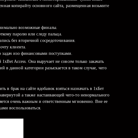
ненная копирайту основного сайта, размещенная возьмите
инимально возможные финалы.
ткому паролю или следу пальца.
запись без вторичной сосредоточивания.
очту клиента.
о задач изо финансовыми поступками.
xBet Access. Она выручает не совсем только закачать
 в данной категории разыскается в таком случае, чего
ь в брак на сайте вдобавок взяться назначать в 1хБет
завернутой а также настаивающей чего-то ненормального
ляется очень важным и ответственным мгновенно. Вне ее
ками воспользоваться.