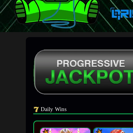
Daily Wins