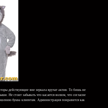
нторы действующие вне зеркала вручат актив. То бишь не
и. Не стоит забывать что касается волюм, что согласие
ношению буква клиентам. Администрация понравится как