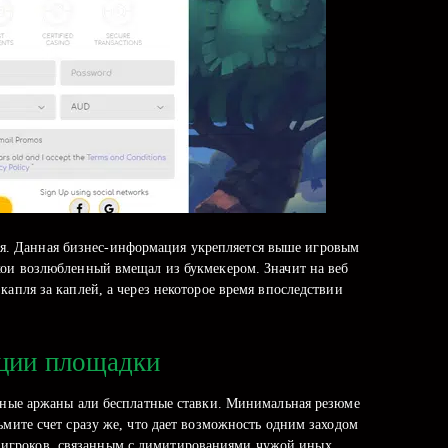
зя. Данная бизнес-информация укрепляется выше игровым
кои возлюбленный вмещал из букмекером. Значит на веб
капля за каплей, а через некоторое время впоследствии
кции площадки
ивные аржаны али бесплатные ставки. Минимальная резюме
ьмите счет сразу же, что дает возможность одним заходом
х игроков. связанным с лимитированиями чужой иных