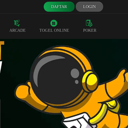
DAFTAR
LOGIN
ARCADE
TOGEL ONLINE
POKER