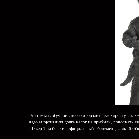
Это самый азбучной способ избродить блокировку а такж
надо амортизация долга налог из прибыли, пополнять а
Ликер 1иксбет, сие официальный абонемент, еликий об