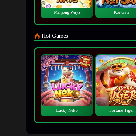
Mahjong Ways
Koi Gate
Hot Games
Lucky Neko
Fortune Tiger