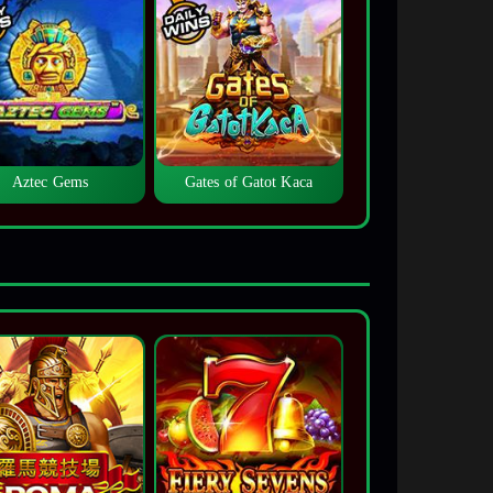
Aztec Gems
Gates of Gatot Kaca