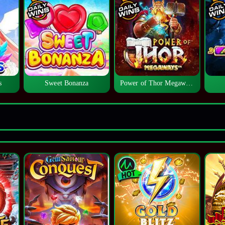
s
Sweet Bonanza
Power of Thor Megaways