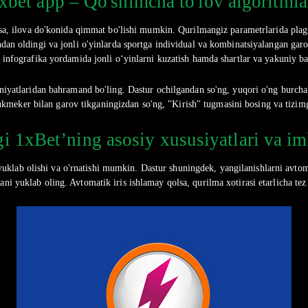
xbet app – Qo'shimcha to'lov algoritmla
sa, ilova do'konida qimmat bo'lishi mumkin. Qurilmangiz parametrlarida plag
ndan oldingi va jonli o'yinlarda sportga individual va kombinatsiyalangan garo
l infografika yordamida jonli o‘yinlarni kuzatish hamda shartlar va yakuniy ba
oniyatlaridan bahramand bo'ling. Dastur ochilgandan so'ng, yuqori o'ng burchak
kmeker bilan garov tikganingizdan so'ng, "Kirish" tugmasini bosing va tizimg
i 1xBet’ning asosiy xususiyatlari va im
yuklab olishi va o'rnatishi mumkin. Dastur shuningdek, yangilanishlarni avtom
ani yuklab oling. Avtomatik iris ishlamay qolsa, qurilma xotirasi etarlicha tez 