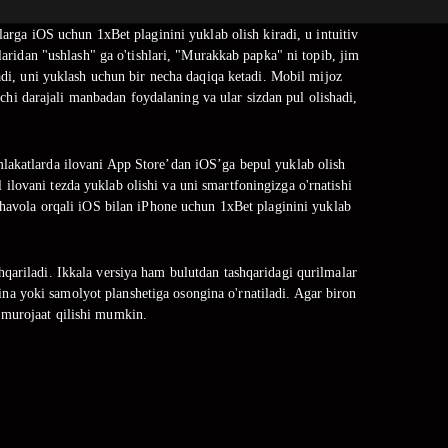
ga iOS uchun 1xBet plaginini yuklab olish kiradi, u intuitiv
plaridan "ushlash" ga o'tishlari, "Murakkab papka" ni topib, jim
ladi, uni yuklash uchun bir necha daqiqa ketadi. Mobil mijoz
nchi darajali manbadan foydalaning va ular sizdan pul olishadi,
lakatlarda ilovani App Store’dan iOS’ga bepul yuklab olish
lovani tezda yuklab olishi va uni smartfoningizga o'rnatishi
avola orqali iOS bilan iPhone uchun 1xBet plaginini yuklab
qariladi. Ikkala versiya ham bulutdan tashqaridagi qurilmalar
bina yoki samolyot planshetiga osongina o'rnatiladi. Agar biron
 murojaat qilishi mumkin.