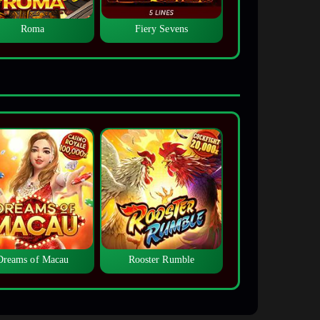
Roma
Fiery Sevens
Dreams of Macau
Rooster Rumble