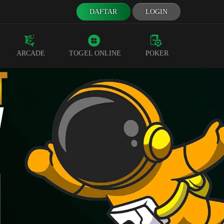
DAFTAR
LOGIN
ARCADE
TOGEL ONLINE
POKER