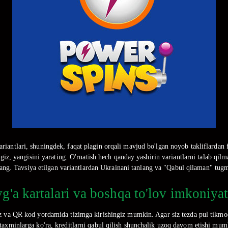
riantlari, shuningdek, faqat plagin orqali mavjud bo'lgan noyob takliflardan
iz, yangisini yarating. O'rnatish hech qanday yashirin variantlarni talab qil
ang. Tavsiya etilgan variantlardan Ukrainani tanlang va "Qabul qilaman" tugm
g'a kartalari va boshqa to'lov imkoniyat
giz va QR kod yordamida tizimga kirishingiz mumkin. Agar siz tezda pul tikmoq
 taxminlarga ko'ra, kreditlarni qabul qilish shunchalik uzoq davom etishi mum