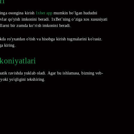
ri
inga osongina kirish
1xbet app
mumkin boʻlgan hududni
vlar qo'yish imkonini beradi. 1xBet’ning o‘ziga xos xususiyati
llarni bir zumda ko‘rish imkonini beradi.
da ro'yxatdan o'tish va hisobga kirish tugmalarini ko'rasiz.
a kiring.
koniyatlari
atik ravishda yuklab oladi. Agar bu ishlamasa, bizning veb-
yoki yo'qligini tekshiring.