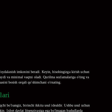
 foydalanish imkonini beradi. Keyin, hisobingizga kirish uchun
maydi va minimal vaqtni oladi. Qurilma sozlamalariga o'ting va
asini bosish orqali qo'shimchani o'rnating.
lari
chi bo'lsangiz, birinchi ikkita usul idealdir. Ushbu usul uchun
kin. 1xbet davlat litsenziyasiga ega bo'lmagan hududlarda