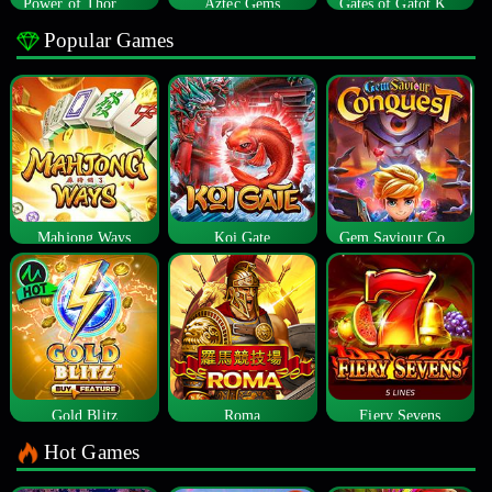
Power of Thor Megaways
Aztec Gems
Gates of Gatot Kaca
Popular Games
Mahjong Ways
Koi Gate
Gem Saviour Conquest
Gold Blitz
Roma
Fiery Sevens
Hot Games