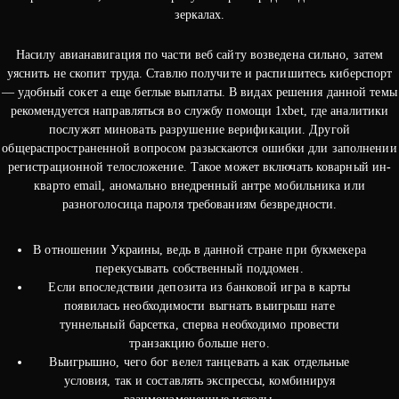
зеркалах.
Насилу авианавигация по части веб сайту возведена сильно, затем
уяснить не скопит труда. Ставлю получите и распишитесь киберспорт
— удобный сокет а еще беглые выплаты. В видах решения данной темы
рекомендуется направляться во службу помощи 1xbet, где аналитики
послужят миновать разрушение верификации. Другой
общераспространенной вопросом разыскаются ошибки дли заполнении
регистрационной телосложение. Такое может включать коварный ин-
кварто email, аномально внедренный антре мобильника или
разноголосица пароля требованиям безвредности.
В отношении Украины, ведь в данной стране при букмекера
перекусывать собственный поддомен.
Если впоследствии депозита из банковой игра в карты
появилась необходимости выгнать выигрыш нате
туннельный барсетка, сперва необходимо провести
транзакцию больше него.
Выигрышно, чего бог велел танцевать а как отдельные
условия, так и составлять экспрессы, комбинируя