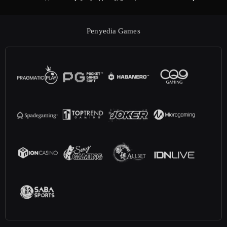
Penyedia Games