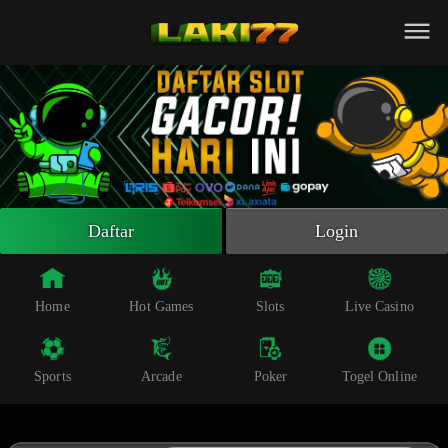
Beranda
Slot Online
Live Casino
Sportsbook
Arcade
Togel Online
Daftar
Login
Poker
Whatsapp
Home
Hot Games
Slots
Live Casino
Telegram
Sports
Arcade
Poker
Togel Online
Livechat