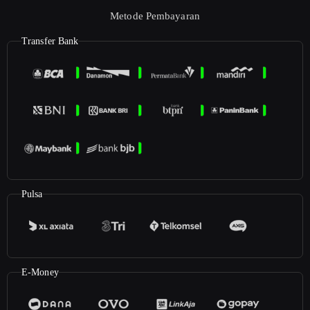
Metode Pembayaran
Transfer Bank
Pulsa
E-Money