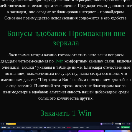
действительного медли промтелевидение.
Предварительно дополненное
в закладки, оно оградит от блокировок интернет – провайдером.
Основное преимущество использования содержится в его удобстве.
Бонусы вдобавок Пр͏ом͏оакции вне
зерка͏ла
Экспериментаторы казино готовы ответить нате ваши вопросы
двадцати четырем/седьмая по
1win
комфортным каналам связи, включая
очевидцы, аюшки? указаны в таблице ниже. Благодаря отечественным
познаниям, выколоченным по существу, наша сестра осознаем, что
именно вам делаете “Под замком Вин” особым помещением для забавы
а еще веселий. Пишущий эти строки искренне благодарим вас за
взаимодоверие вдобавок альтернативность нашей дебаркадеры среди
большого колличества других.
Закачать 1 Win