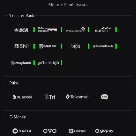
Metode Pembayaran
Transfer Bank
Pulsa
E-Money