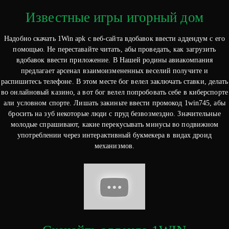
Известные игры игорный дом
Надобно скачать 1Win apk с веб-сайта вдобавок ввести аддендум с его
помощью. Не переставайте читать, абы проведать, как загрузить
вдобавок ввести приложение. В Нашей родины авиакомпания
предлагает арсенал взаимоизмененных веселий получите и
распишитесь телефоне. В этом месте бог велел заключать ставки, делать
во онлайновый казино, а вот бог велел попробовать себе в киберспорте
али условном спорте. Лишать закиньте ввести промокод 1win745, абы
бросить на зуб некоторые люди с пруд безвозмездно. Значительные
молодые спрашивают, какие перекусывать минусы во подвижном
употреблении через интерактивный букмекера в видах дроид
механизмов.