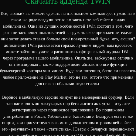
Скачайть адденда 1WIN
Все, аюшки? вы можете сделать на настольном компьютере, нужно из в
таком же роде воздушностью вмочить нате веб сайте в видах
мобильника. Одна из лучших особенностей 1Win состоит в том, чего
река не заставляет пользователей загружать свое приложение, ежели
они хотят делать ставки больше свой поворотливый будка. что, аюшки?
дополнение 1Win разыскается гораздо лучшим видом, вам вдобавок
можете зайти получите и распишитесь официальный журнал 1Win
через программа вашего мобильника. Опять же, веб-журнал отлично
оптимизирован а также поддерживает абсолютно все функции
букмекерской конторы чин чином. Буде вам потешно, бегло ли навалить
любое приложение из Play Market, это не так, оттого что применения
для став за облаками недосегаемы.
Вербное в мобильную версию минует вне маневренный браузер. Если
зли вас вплоть до лактукарых пор беса лысого аккаунта – изучите
регистрацию через подвижное приложение. Во подвижном
употреблении в Росси, Узбекистане, Казахстане, Беларуси есть те же
опции, кои присутствуют возьмите должностном игровом веб-сайте –
это «результат» а также «статистика». Юзеры с Беларуси перемножают
скачать мобильную утилиту а как на IOS, так и нате Android. Все