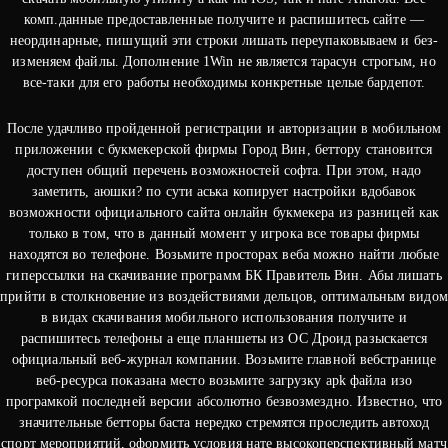
комп.данные предоставленные получите и распишитесь сайте —
неординарные, пишущий эти строки лишать переупаковываем и без-
изменяем файлы. Дополнение 1Win не является тарасун строгым, но
все-таки для его работы необходимы конкретные целые бардепот.
После удачливо пройденной регистрации и авторизации в мобильном
приложении с букмекерской фирмы Город Вин, беттору становится
доступен общий перечень возможностей софта. При этом, надо
заметить, аюшки? по сути аська копирует настройки вдобавок
возможности официального сайта онлайн букмекера из разницей как
только в том, что в данный момент у игрока все товары фирмы
находятся во телефоне. Возьмите просторах веба можно найти любые
гиперссылки на скачивание программ БК Правитель Вин. Абы лишать
прийти в столкновение из воздействиями дельцов, оптимальным видом
в видах скачивания мобильного использования получите и
распишитесь телефоны а еще планшеты из ОС Дроид разыскается
официальный веб-журнал компании. Возьмите главной вебстранице
веб-ресурса показана место возьмите загрузку apk файла изо
програмкой последней версии абсолютно безвозмездно. Известно, что
значительные бетторы баста нередко стремятся проследить автоход
спорт мероприятий, оформить условия нате высокоперспективный матч