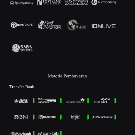
Metode Pembayaran
Transfer Bank