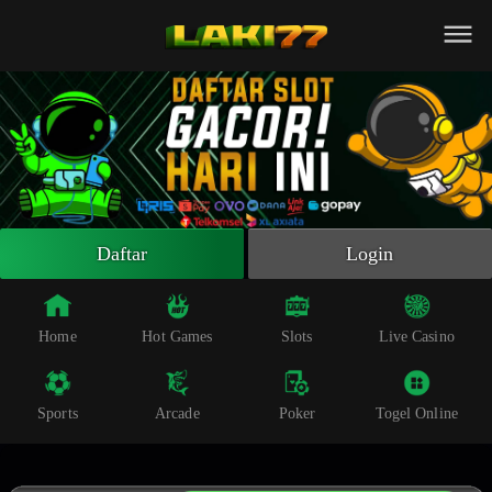
Beranda
Slot Online
Live Casino
Sportsbook
Arcade
Togel Online
Daftar
Login
Poker
Whatsapp
Home
Hot Games
Slots
Live Casino
Telegram
Sports
Arcade
Poker
Togel Online
Livechat