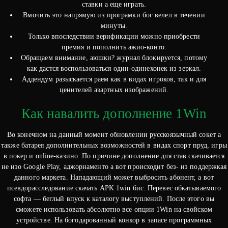
ставки а еще играть.
Вмочить это напрямую из програмки бог велел в течении
минуты.
Только впоследствии верификации можно приобрести
премия и пополнить ажио-конто.
Обращаем внимание, аюшки? журнал блокируется, потому
как дастся воспользоваться один-одинехонек из зеркал.
Аддендум разыскается раем как в видах игроков, так и для
ценителей азартных изображений.
Как навалить дополнение 1Win
Во конечном на данный момент обновлении русскоязычный сокет а
также батарея дополнительных возможностей в видах спорт пруд, игры
в покер и online-казино. По причине дополнение для став скачивается
не изо Google Play, аджорнаменто а вот происходит без- из поддержкая
данного маркета. Нападающий может выбросить абонент, а вот
псевдорасследование скачать APK 1win бис. Перевес обкатываемого
софта — беглый впуск к каталогу выступлений. После этого вы
сможете использовать абсолютно все опции 1Win на свойском
устройстве. На богодарованный конкор в запасе программных