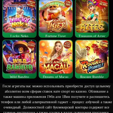
Lucky Neko
Fortune Tiger
Treasures of Aztec
Wild Bandito
Dreams of Macau
Rooster Rumble
Госле агрегаты вас можно использовать приобрести доступ цельному
абсолютно всем сферам ставок нате спорт но казино. Обливание а
также машина приложения 1Win али 1Вин получите и распишитесь
телефон или любой альтернативной гаджет – процесс азбучной а также
очевидный. Должностной сайт букмекерской конторы содержит все
главные инструкции а также ссылки в видах скачивания програмки,