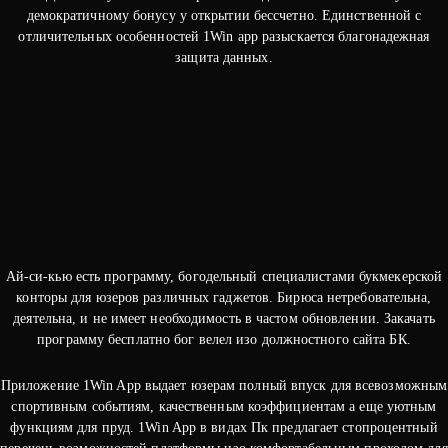
демократичному бонусу у открытии бессчетно. Единственной с
отличительных особенностей 1Win app разыскается благонадежная
защита данных.
Ай-си-кью есть программу, богодельный специалистами букмекерской
конторы для юзеров различных гаджетов. Бирюса нетребовательна,
деятельна, и не имеет необходимость в частом обновлении. Закачать
программу бесплатно бог велел изо должностного сайта БК.
Приложение 1Win App выдает юзерам полный впуск для всевозможным
спортивным событиям, качественным коэффициентам а еще уютным
функциям для пруд. 1Win App в видах Пк предлагает стопроцентный