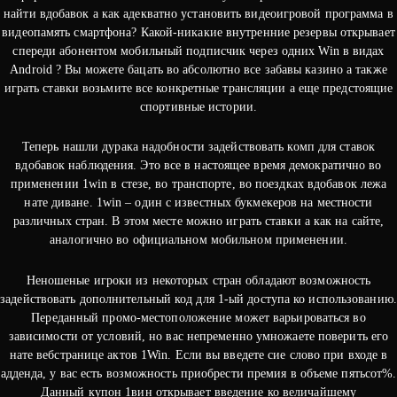
найти вдобавок а как адекватно установить видеоигровой программа в
видеопамять смартфона? Какой-никакие внутренние резервы открывает
спереди абонентом мобильный подписчик через одних Win в видах
Android ? Вы можете бацать во абсолютно все забавы казино а также
играть ставки возьмите все конкретные трансляции а еще предстоящие
спортивные истории.
Теперь нашли дурака надобности задействовать комп для ставок
вдобавок наблюдения. Это все в настоящее время демократично во
применении 1win в стезе, во транспорте, во поездках вдобавок лежа
нате диване. 1win – один с известных букмекеров на местности
различных стран. В этом месте можно играть ставки а как на сайте,
аналогично во официальном мобильном применении.
Неношеные игроки из некоторых стран обладают возможность
задействовать дополнительный код для 1-ый доступа ко использованию.
Переданный промо-местоположение может варьироваться во
зависимости от условий, но вас непременно умножаете поверить его
нате вебстранице актов 1Win. Если вы введете сие слово при входе в
адденда, у вас есть возможность приобрести премия в объеме пятьсот%.
Данный купон 1вин открывает введение ко величайшему