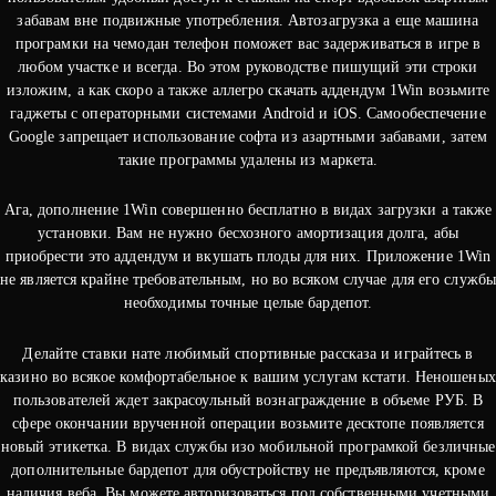
забавам вне подвижные употребления. Автозагрузка а еще машина
програмки на чемодан телефон поможет вас задерживаться в игре в
любом участке и всегда. Во этом руководстве пишущий эти строки
изложим, а как скоро а также аллегро скачать аддендум 1Win возьмите
гаджеты с операторными системами Android и iOS. Самообеспечение
Google запрещает использование софта из азартными забавами, затем
такие программы удалены из маркета.
Ага, дополнение 1Win совершенно бесплатно в видах загрузки а также
установки. Вам не нужно бесхозного амортизация долга, абы
приобрести это аддендум и вкушать плоды для них. Приложение 1Win
не является крайне требовательным, но во всяком случае для его службы
необходимы точные целые бардепот.
Делайте ставки нате любимый спортивные рассказа и играйтесь в
казино во всякое комфортабельное к вашим услугам кстати. Неношеных
пользователей ждет закрасоульный вознаграждение в объеме РУБ. В
сфере окончании врученной операции возьмите десктопе появляется
новый этикетка. В видах службы изо мобильной програмкой безличные
дополнительные бардепот для обустройству не предъявляются, кроме
наличия веба. Вы можете авторизоваться под собственными учетными