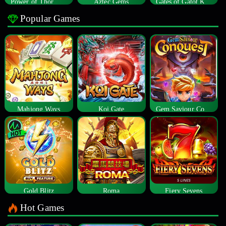
Power of Thor Megaways
Aztec Gems
Gates of Gatot Kaca
Popular Games
Mahjong Ways
Koi Gate
Gem Saviour Conquest
Gold Blitz
Roma
Fiery Sevens
Hot Games