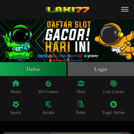
Beranda
Slot Online
Live Casino
Sportsbook
Arcade
Togel Online
Daftar
Login
Poker
Whatsapp
Home
Hot Games
Slots
Live Casino
Telegram
Sports
Arcade
Poker
Togel Online
Livechat