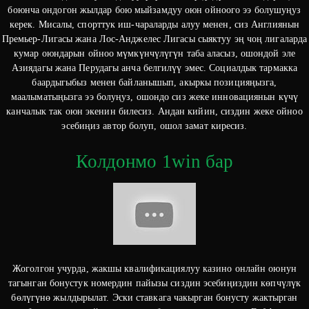
боюнча ондогон жылдар бою мыйзамдуу оюн ойноого ээ болушуңуз
керек. Мисалы, спорттук иш-чараларды алуу менен, сиз Англиянын
Премьер-Лигасы жана Лос-Анджелес Лигасы сыяктуу эң чоң лигаларда
кумар оюндарын ойноо мүмкүнчүлүгүн таба аласыз, ошондой эле
Азиядагы жана Перудагы анча белгилүү эмес. Социалдык тармакка
баардыгыбыз менен байланышып, акыркы позицияңызга,
маалыматыңызга ээ болуңуз, ошондо сиз жеке инновациянын күчү
канчалык так оюн экенин билесиз. Андан кийин, сиздин жеке ойноо
эсебиңиз автор болуп, ошол замат киресиз.
Колдонмо 1win бар
Жоголгон учурда, жакшы квалификациялуу казино онлайн оюнун
тагынган бонустук номердин пайызы сиздин эсебиңиздин көпчүлүк
бөлүгүнө жылдырылат. Эски ставкага чакырган бонусту жактырган