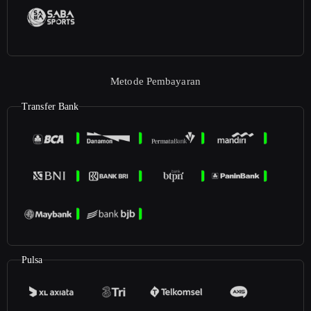
Metode Pembayaran
Transfer Bank
Pulsa