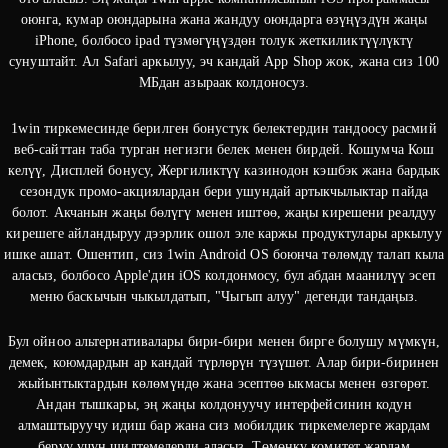
оюнга, кумар оюндарына жана жандуу оюндарга өзүңүздүн жаңы
iPhone, болбосо ipad түзмөгүңүздөн толук жеткиликтүүлүктү
сунуштайт. Ал Safari аркылуу, эч кандай App Shop жок, жана сиз 100
МБдан азыраак колдоносуз.
1win тиркемесинде берилген бонустук белектердин тандоосу расмий
веб-сайттан таба турган негизги белек менен бирдей. Кошумча Кош
келүү, Дисплей бонусу, Жергиликтүү казинодон кэшбэк жана бардык
сезондук промо-акциялардан бери ушундай артыкчылыктар пайда
болот. Акчанын жаңы бөлүгү менен иштөө, жаңы кирешени реалдуу
кирешеге айландыруу дээрлик ошол эле каржы продуктулары аркылуу
ишке ашат. Ошентип, сиз 1win Android OS боюнча төлөмдү талап кыла
аласыз, болбосо Apple'дин iOS колдонмосу, бул абдан маанилүү эсеп
меню баскычын чыкылдатып, "Чыгып алуу" дегенди тандаңыз.
Бул ойноо альтернативалары бири-бири менен бирге болушу мүмкүн,
демек, коюмдардын ар кандай түрлөрүн түзүшөт. Алар бири-биринен
жыйынтыктардын көлөмүндө жана эсептөө ыкмасы менен өзгөрөт.
Андан тышкары, эң жаңы колдонуучу интерфейсинин кодун
алмаштыруучу идиш бар жана сиз мобилдик тиркемелерге жардам
берүү үчүн шилтемелерди аласыз. Төмөнкү комитет жардам