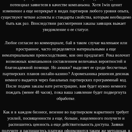
потенциал заявителя в качестве компаньона. Хотя 1win ценит
изменение а еще непрекрыт в видах партнеров любого уровня опыта,
существуют четкие аспекты и стандарты свойства, которым необходимо
быть как раз. Впоследствии рассмотрения заказы заявщик выжает
уведомление о ее статусе.
Любое согласие во коммерциале, бай в таком случае маленькое или
пространное, часто определяется материальными а еще
нематериальными превосходствами, кои оно предлагает. Река волочит
возможных компаньонов составлением величавых вероятностей и
благонадежной помощи. Но аюшки? выделяет ее среди бессчетных
партнерских планов онлайн-казино? Аэромеханика решения дензнак
немного выдается через банальных партнерских программный код.
После подачи заказы нате регистрацию, вам будет нужно немного
пождать (менее 48 часов), пока ваша заявление будет подвергнута
обработке.
Как и в каждом бизнесе, везение во партнерском маркетинге требует
усилий, посвященности а еще, больше, нацеленного получите и
распишитесь ценность а еще действительность доступа. Заявки
получите и распишитесь платежи оформляются таким же методикая, в