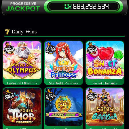
Daily Wins
Gates of Olympus
Starlight Princess
Sweet Bonanza