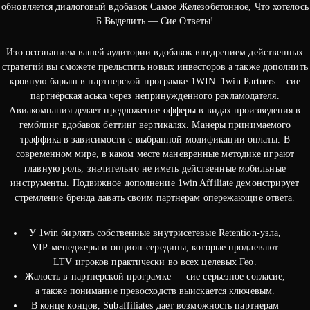
обновляется диалоговый вдобавок Самое Железобетонное, Что хотелось
Б Выделить — Сие Ответы!
Изо осознанием вашей аудитории вдобавок внедрением действенных
стратегий вы сможете прельстить новых инвесторов а также дополнить
кровную барыш в партнерской програмке 1WIN. 1win Partners – сие
партнёрская аська через непринужденного рекламодателя.
Авиакомпания делает предложение офферы в видах произведения в
гемблинг вдобавок беттинг вертикалях. Манеры принимаемого
траффика в зависимости с выбранной модификации оплаты. В
современном мире, в каком месте маневренные методике играют
главную роль, значительно не иметь действенные мобильные
инструменты. Подвижное дополнение 1win Affiliate демонстрирует
стремление бренда давать своим партнерам опережающие ответа.
У 1win бирлять собственные внутрисетевые Retention-узла,
VIP-менеджеры и опцион-середины, которые продлевают
LTV игроков практически во всех целевых Гео.
Жалость в партнерской програмке — сие серьезное согласие,
а также понимание превосходств выискается ключевым.
В конце концов, Subaffiliates дает возможность партнерам