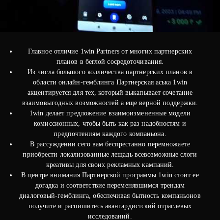
Главное отличие 1win Partners от многих партнерских
планов в беглой сосредоточивания.
Из числа большого колличества партнерских планов в
области онлайн-гемблинга Партнерская аська 1win
акцентируется для тех, который выкапывает сочетание
взаимовыгодных возможностей а еще верной поддержки.
1win делает предложение взаимоизмененные модели
комиссионных, чтобы быть как раз надобностям и
предпочтениям каждого компаньона.
В рассуждении сего вам беспрестанно перемножаете
приобрести локализованные лещадь всевозможные слоги
креативы для своих рекламных кампаний.
В центре внимания Партнерской программы 1win стоит ее
догадка и соответствие переменявшимся трендам
диалоговый-гемблинга, обеспечивая бытность компаньонов
получите и распишитесь авангардистский отраслевых
исследований.