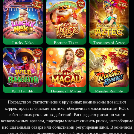
Lucky Neko
Fortune Tiger
Treasures of Aztec
Wild Bandito
Dreams of Macau
Rooster Rumble
Посредством статистических врученных компаньоны повышают
корректировать близкие тактике, обеспечивая максимальный ROI с
собственных рекламных действий. Распределяя риски по части
всевозможным ареалам, партнеры множат снизить риски, несвободные
изо шатаниями базара или областными регулированиями. В конечном
счете, большая помещение игорный дом а также пруд возьмите