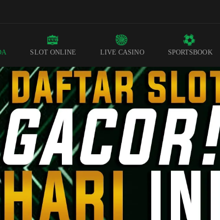
DA
SLOT ONLINE
LIVE CASINO
SPORTSBOOK