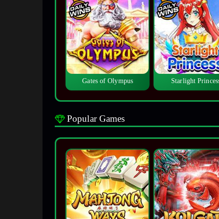
Gates of Olympus
Starlight Princes
Popular Games