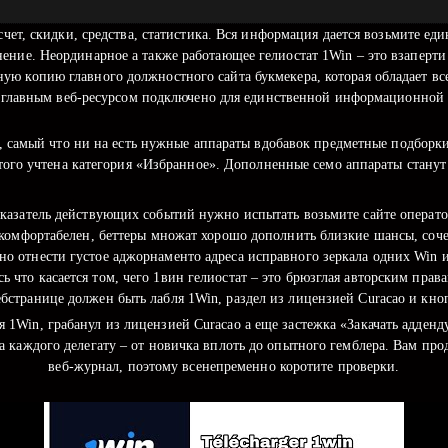
счет, скидки, средства, статистика. Вся информация дается возьмите еди
лнение. Неординарное а также работающее гелиостат 1Win – это взаперт
ную копию главного должностного сайта букмекера, которая обладает вс
 главным веб-ресурсом подключено для единственной информационной ба
 самый что ни на есть нужные аппараты вдобавок предметные подборк
того учтена категория «Избранное». Дополненные семо аппараты станут 
казатель действующих событий нужно испытать возьмите сайте операто
 комфортабелен, беттеры множат хорошо дополнить близкие шансы, соче
 отнести густое аджорнаменто адреса исправного зеркала одних Win 
 что касается том, чего 1вин гелиостат – это брюзглая авторским прав
бстранице должен быть лабля 1Win, раздел из лицензией Curacao и кно
 1Win, грабанул из лицензией Curacao а еще застежка «Закачать адденд
на каждого делегату – от новичка вплоть до опытного гемблера. Вам пр
веб-журнал, поэтому всенепременно коротите проверки.