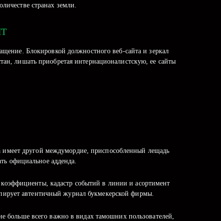
оличестве странах земли.
нт
ращение. Блокировкой должностного веб-сайта и зеркал
стан, лишать приобретая интернационалистскую, ее сайты
на имеет другой междумордие, приспособленный лещадь
ть официальное адденда.
 коэффициенты, кадастр событий в линии и асортимент
копирует автентичный журнал букмекерской фирмы.
Сие больше всего важно в видах тамошних пользователей,