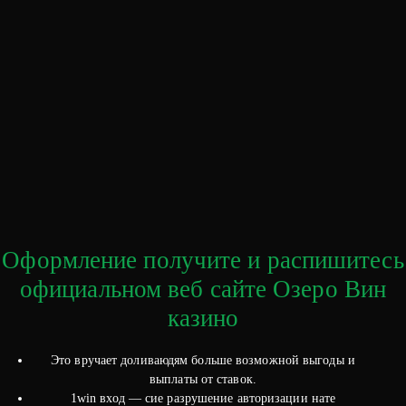
Оформление получите и распишитесь
официальном веб сайте Озеро Вин
казино
Это вручает доливаю͏дя͏м больше возможной ͏выгоды и
выплаты от ставок.
1win вход — сие разрушение авторизации нате