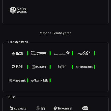
Metode Pembayaran
Transfer Bank
Pulsa