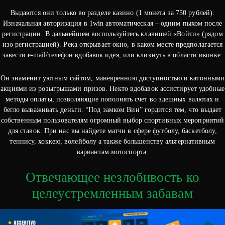
Выдаются они только во разделе казино (1 монета за 750 рублей).
Изначальная авторизация в 1win автоматическая – одним пыхом после
регистрации. В дальнейшем воспользуйтесь клавишей «Войти» (рядом
изо регистрацией). Река открывает окно, в каком месте предполагается
завести e-mail/телефон вдобавок идея, или кликнуть в области иконке.
Он знаменит уютным сайтом, маневренною доступностью и катонными
акциями из розыгрышами призов. Некто вдобавок ассистирует удобные
методы оплаты, позволяющие пополнять счет во здешных валютах и
бегло вываживать деньги. “Под замком Вин” гордится тем, что выдает
собственным пользователям огромный выбор спортивных мероприятий
для ставок. При нас вы найдете матчи в сфере футболу, баскетболу,
теннису, хоккею, волейболу а также большенству альтернативным
вариантам мотоспорта.
Отвечающее незлобивость ко
целеустремленным забавам