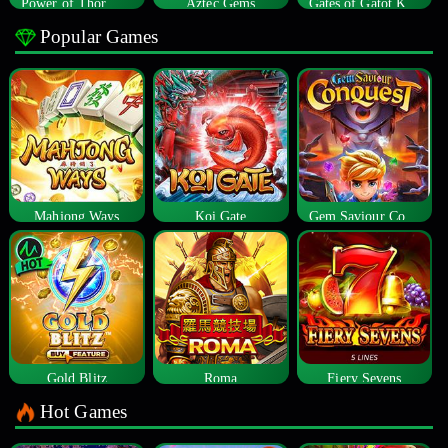
Power of Thor Megaways
Aztec Gems
Gates of Gatot Kaca
Popular Games
Mahjong Ways
Koi Gate
Gem Saviour Conquest
Gold Blitz
Roma
Fiery Sevens
Hot Games