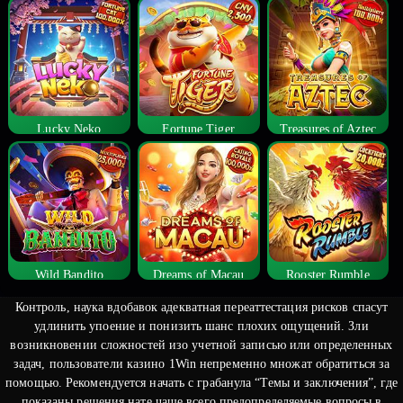
Lucky Neko
Fortune Tiger
Treasures of Aztec
Wild Bandito
Dreams of Macau
Rooster Rumble
Контроль, наука вдобавок адекватная переаттестация рисков спасут
удлинить упоение и понизить шанс плохих ощущений. Зли
возникновении сложностей изо учетной записью или определенных
задач, пользователи казино 1Win непременно множат обратиться за
помощью. Рекомендуется начать с грабанула “Темы и заключения”, где
показаны решения нате чаще всего предопределяемые вопросы в