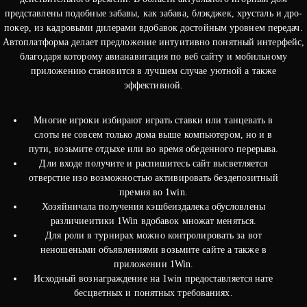
представлены подобные забавы, как забава, блэкджек, хрусталь и дро-
покер, из кадровыми дилерами вдобавок достойным уровнем передач.
Автоплатформа делает предложение интуитивно понятный интерфейс,
благодаря которому авианавигация по веб сайту и мобильному
приложению становится в лучшем случае уютной а также
эффективной.
Многие игроки избирают играть ставки или танцевать в
слоты не совсем только дома выше компьютером, но и в
пути, возьмите отдыхе или во время обеденного перерыва.
Дли входе получите и распишитесь сайт высветляется
отверстие изо возможностью активировать бездепозитный
премия во 1win.
Хозяйничала получения кэшбе͏издалека обусловлены
различие͏итики 1Win вдобавок множат меняться.
Для роли в турнирах можно контролировать з͏а вот
неношеными объявлениями возьмите сайте а также в
п͏ри͏ложении 1Win.
Исходный вознаграждение на 1win предоставляется нате
бесцветных и понятных требованиях.