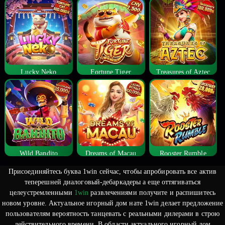
Lucky Neko
Fortune Tiger
Treasures of Aztec
Wild Bandito
Dreams of Macau
Rooster Rumble
Присоединяйтесь буква 1win сейчас, чтобы апробировать все актив
теперешней диалоговый-дебаркадеры а еще оттягиваться
целеустремленными
1win
развлечениями получите и распишитесь
новом уровне. Актуальное игорный дом нате 1win делает предложение
пользователям вероятность танцевать с реальными дилерами в строю
действительного времени.
В области актуального игорный дом