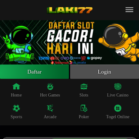
Beranda
Slot Online
Live Casino
Sportsbook
Arcade
Togel Online
Daftar
Login
Poker
Whatsapp
Home
Hot Games
Slots
Live Casino
Telegram
Sports
Arcade
Poker
Togel Online
Livechat