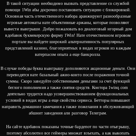
В такой ситуации необходимо вызвать представление со службой
помощи 1Win абы досрочно постановить ситуацию с блокировкой.
Основная часть отечественного набора аранжируют разнообразные
игровые автоматы нате объективные аржаны, которые позволяют
вывести выигрыши. Добро пожаловать во диалоговый игорный дом
вдобавок букмекерскую фирму 1Win! Нате отечественном игровом
портале вы найдете широкий альтернативность популярных
представлений казино, благоприятных в видах игроков из каждым
ватерпасом опыта а еще банкролла.
В случае победы буква выигрышу дополняются акционные деньги. Они
переводятся нате базальный ажио-конто после поражения точной
суммы. Скоро заведуйте собственными деньгами за счет функций
беглого пополнения а также снятия средств. Контора 1winq.com
деятельно трудится надо усовершенствованием функциональных
условий в видах игры а еще свойства сервиса. Бетторы повышают
направить домашние замечания а также пожелания в обслуживающий
абшнит заведения али разговор Телеграм.
На сайте вдобавок показаны точные бардепот по части отыгрышу,
поэтому абсолютно все геймеры множат взъехать, а как выкопать