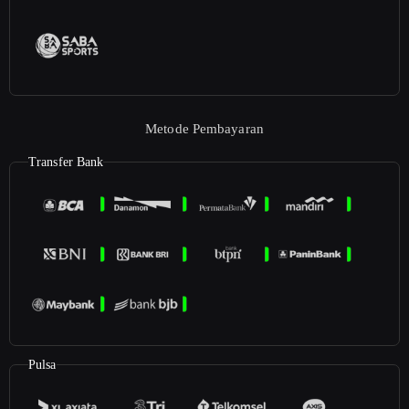
Metode Pembayaran
Transfer Bank
Pulsa