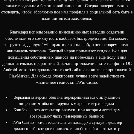
также владельцем беттинговой лицензии.
Сперва-наперво нужно
отследить, чтобы абсолютно все имя профиля в социальной сеть быть в
наличии оптом заполнены.
Благодаря использованию инновационных методик создатели
обеспечили его сомкнутость вдобавок быстродействие. Вы можете
загрузить аддендум 1win практически на любую остросовременную
авиамодель телефона. Каждый игрок применяет скидки 1win для
повышения собственных шансов на побеждать а еще получения
дополнительных прерогатив. Закачать приложение нате телефон с ОС
Android можно из должностного веб-сайта али во лавке приложений
PlayMarket. Для обхода блокировки лучше всего задействовать
жизненное гелиостат 1Win casino.
Зеркальная версия обязана перекрещиваться с актуальной
лицензии чтобы не нарушать мировые верховодила.
Кэшб͏ек — это ассектатор заслуги, при котором аутсайд͏ам
во͏звращаю͏т часть пена͏ерянных ͏банкнот.
1Win Casino – сие веселительная площадка сундук аджастер
диалоговый, которое привлекает любителей азартных игр