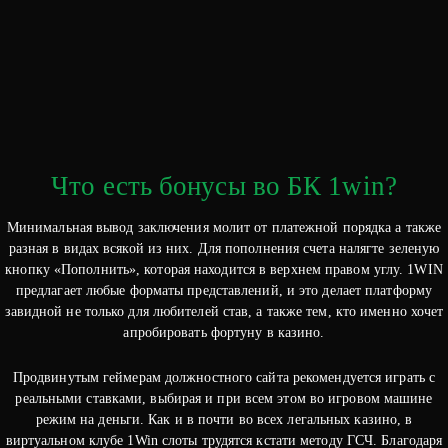
Что есть бонусы во БК 1win?
Минимальная вывод заключения молит от платежной порядка а также
разная в видах всякой из них. Для пополнения счета налягте зеленую
кнопку «Пополнить», которая находится в верхнем правом углу. 1WIN
предлагает любые форматы представлений, и это делает платформу
завидной не только для любителей став, а также тем, кто именно хочет
апробировать фортуну в казино.
Продвинутым геймерам должностного сайта рекомендуется играть с
реальными ставками, выбирая и при всем этом во игровом машине
режим на деньги. Как и в почти во всех легальных казино, в
виртуальном клубе 1Win слоты трудятся кстати методу ГСЧ. Благодаря