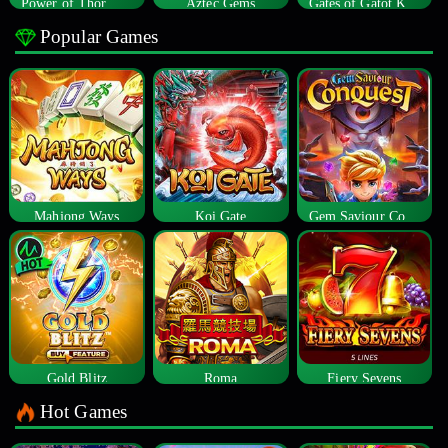
Power of Thor Megaways
Aztec Gems
Gates of Gatot Kaca
Popular Games
Mahjong Ways
Koi Gate
Gem Saviour Conquest
Gold Blitz
Roma
Fiery Sevens
Hot Games